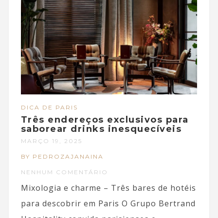
DICA DE PARIS
Três endereços exclusivos para
saborear drinks inesquecíveis
MARÇO 19, 2025
BY PEDROZAJANAINA
NENHUM COMENTÁRIO
Mixologia e charme – Três bares de hotéis
para descobrir em Paris O Grupo Bertrand