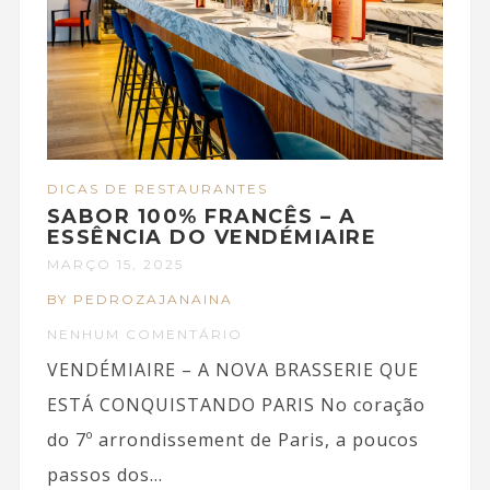
DICAS DE RESTAURANTES
SABOR 100% FRANCÊS – A
ESSÊNCIA DO VENDÉMIAIRE
MARÇO 15, 2025
BY PEDROZAJANAINA
NENHUM COMENTÁRIO
VENDÉMIAIRE – A NOVA BRASSERIE QUE
ESTÁ CONQUISTANDO PARIS No coração
do 7º arrondissement de Paris, a poucos
passos dos...