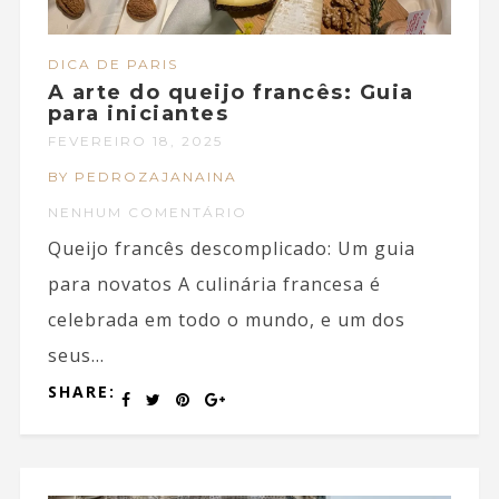
DICA DE PARIS
A arte do queijo francês: Guia
para iniciantes
FEVEREIRO 18, 2025
BY PEDROZAJANAINA
NENHUM COMENTÁRIO
Queijo francês descomplicado: Um guia
para novatos A culinária francesa é
celebrada em todo o mundo, e um dos
seus...
SHARE: