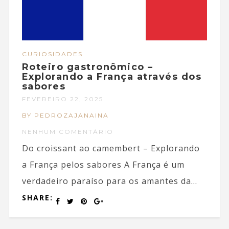
CURIOSIDADES
Roteiro gastronômico –
Explorando a França através dos
sabores
FEVEREIRO 22, 2025
BY PEDROZAJANAINA
NENHUM COMENTÁRIO
Do croissant ao camembert – Explorando
a França pelos sabores A França é um
verdadeiro paraíso para os amantes da...
SHARE: