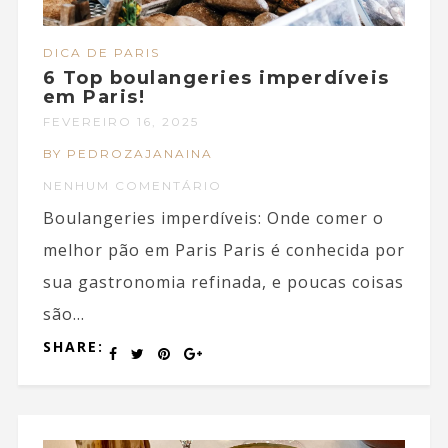
DICA DE PARIS
6 Top boulangeries imperdíveis
em Paris!
FEVEREIRO 16, 2025
BY PEDROZAJANAINA
NENHUM COMENTÁRIO
Boulangeries imperdíveis: Onde comer o
melhor pão em Paris Paris é conhecida por
sua gastronomia refinada, e poucas coisas
são...
SHARE: