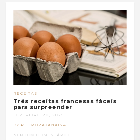
RECEITAS
Três receitas francesas fáceis
para surpreender
FEVEREIRO 20, 2025
BY PEDROZAJANAINA
NENHUM COMENTÁRIO