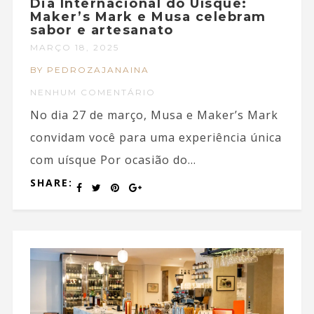
Dia Internacional do Uísque:
Maker’s Mark e Musa celebram
sabor e artesanato
MARÇO 18, 2025
BY PEDROZAJANAINA
NENHUM COMENTÁRIO
No dia 27 de março, Musa e Maker’s Mark
convidam você para uma experiência única
com uísque Por ocasião do...
SHARE: