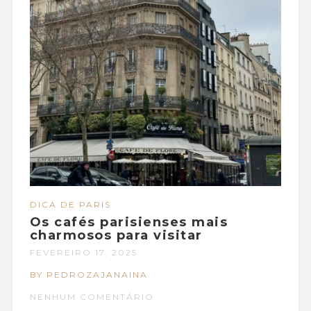
DICA DE PARIS
Os cafés parisienses mais
charmosos para visitar
FEVEREIRO 17, 2025
BY PEDROZAJANAINA
NENHUM COMENTÁRIO