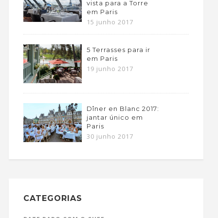
vista para a Torre
em Paris
15 junho 2017
5 Terrasses para ir
em Paris
19 junho 2017
Dîner en Blanc 2017:
jantar único em
Paris
30 junho 2017
CATEGORIAS