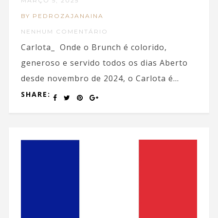
MARÇO 5, 2025
BY PEDROZAJANAINA
NENHUM COMENTÁRIO
Carlota_ Onde o Brunch é colorido,
generoso e servido todos os dias Aberto
desde novembro de 2024, o Carlota é...
SHARE: