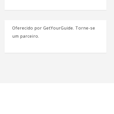
Oferecido por GetYourGuide.
Torne-se
um parceiro.