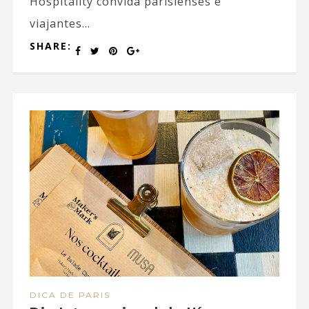
Hospitality convida parisienses e
viajantes...
SHARE:
DICA DE PARIS