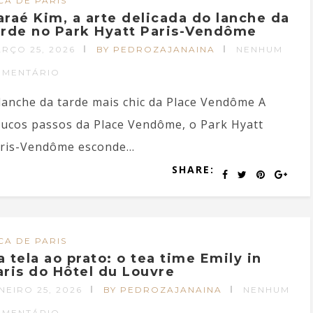
CA DE PARIS
araé Kim, a arte delicada do lanche da
arde no Park Hyatt Paris-Vendôme
RÇO 25, 2026
BY PEDROZAJANAINA
NENHUM
OMENTÁRIO
lanche da tarde mais chic da Place Vendôme A
ucos passos da Place Vendôme, o Park Hyatt
ris-Vendôme esconde...
SHARE:
CA DE PARIS
a tela ao prato: o tea time Emily in
aris do Hôtel du Louvre
NEIRO 25, 2026
BY PEDROZAJANAINA
NENHUM
OMENTÁRIO