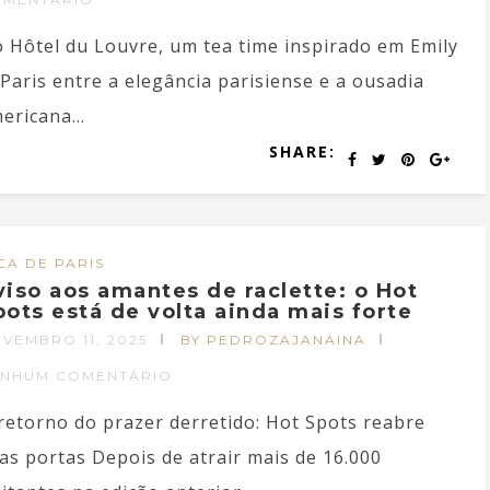
 Hôtel du Louvre, um tea time inspirado em Emily
 Paris entre a elegância parisiense e a ousadia
ericana...
SHARE:
CA DE PARIS
viso aos amantes de raclette: o Hot
pots está de volta ainda mais forte
VEMBRO 11, 2025
BY PEDROZAJANAINA
ENHUM COMENTÁRIO
retorno do prazer derretido: Hot Spots reabre
as portas Depois de atrair mais de 16.000