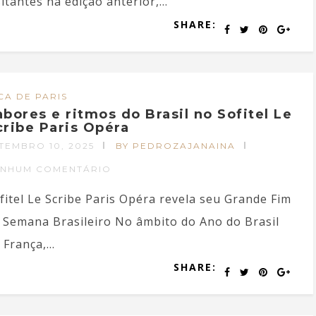
sitantes na edição anterior,...
SHARE:
CA DE PARIS
abores e ritmos do Brasil no Sofitel Le
cribe Paris Opéra
TEMBRO 10, 2025
BY PEDROZAJANAINA
ENHUM COMENTÁRIO
fitel Le Scribe Paris Opéra revela seu Grande Fim
 Semana Brasileiro No âmbito do Ano do Brasil
 França,...
SHARE: