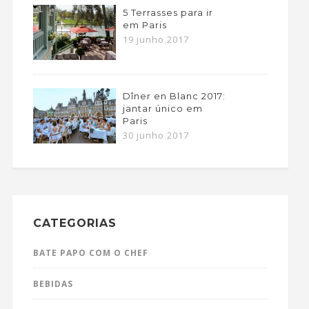
5 Terrasses para ir
em Paris
19 junho 2017
Dîner en Blanc 2017:
jantar único em
Paris
30 junho 2017
CATEGORIAS
BATE PAPO COM O CHEF
BEBIDAS