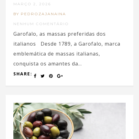
MARÇO 2, 2026
BY PEDROZAJANAINA
NENHUM COMENTÁRIO
Garofalo, as massas preferidas dos
italianos Desde 1789, a Garofalo, marca
emblemática de massas italianas,
conquista os amantes da...
SHARE: