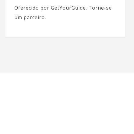
Oferecido por GetYourGuide.
Torne-se
um parceiro.