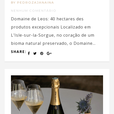
BY PEDROZAJANAINA
NENHUM COMENTÁRIO
Domaine de Leos: 40 hectares des
produtos excepcionais Localizado em
L’Isle-sur-la-Sorgue, no coração de um
bioma natural preservado, o Domaine...
SHARE: