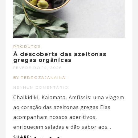
PRODUTOS
À descoberta das azeitonas
gregas orgânicas
FEVEREIRO 14, 2026
BY PEDROZAJANAINA
NENHUM COMENTÁRIO
Chalkidiki, Kalamata, Amfissis: uma viagem
ao coração das azeitonas gregas Elas
acompanham nossos aperitivos,
enriquecem saladas e dão sabor aos...
SHARE: