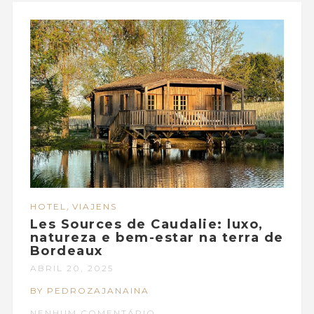
,
HOTEL
VIAJENS
Les Sources de Caudalie: luxo,
natureza e bem-estar na terra de
Bordeaux
ABRIL 20, 2025
BY PEDROZAJANAINA
NENHUM COMENTÁRIO