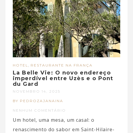
,
HOTEL
RESTAURANTE NA FRANÇA
La Belle Vie: O novo endereço
imperdível entre Uzès e o Pont
du Gard
NOVEMBRO 14, 2025
BY PEDROZAJANAINA
NENHUM COMENTÁRIO
Um hotel, uma mesa, um casal: o
renascimento do sabor em Saint-Hilaire-