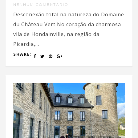
NENHUM COMENTÁRIO
Desconexão total na natureza do Domaine
du Château Vert No coração da charmosa
vila de Hondainville, na região da
Picardia,...
SHARE: