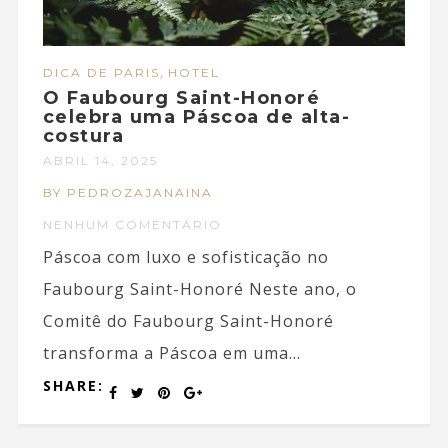
,
DICA DE PARIS
HOTEL
O Faubourg Saint-Honoré
celebra uma Páscoa de alta-
costura
ABRIL 14, 2025
BY PEDROZAJANAINA
NENHUM COMENTÁRIO
Páscoa com luxo e sofisticação no
Faubourg Saint-Honoré Neste ano, o
Comitê do Faubourg Saint-Honoré
transforma a Páscoa em uma...
SHARE: