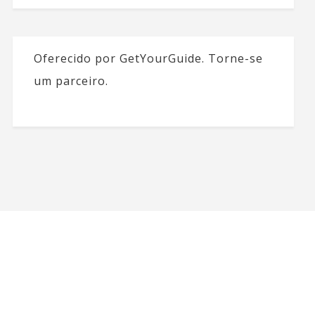
Oferecido por GetYourGuide.
Torne-se
um parceiro.