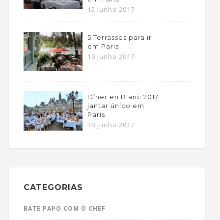
15 junho 2017
5 Terrasses para ir
em Paris
19 junho 2017
Dîner en Blanc 2017:
jantar único em
Paris
30 junho 2017
CATEGORIAS
BATE PAPO COM O CHEF