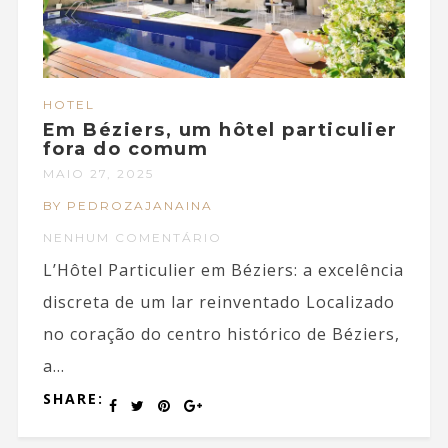
HOTEL
Em Béziers, um hôtel particulier
fora do comum
MAIO 27, 2025
BY PEDROZAJANAINA
NENHUM COMENTÁRIO
L’Hôtel Particulier em Béziers: a excelência
discreta de um lar reinventado Localizado
no coração do centro histórico de Béziers,
a...
SHARE: