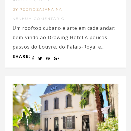
BY PEDROZAJANAINA
NENHUM COMENTÁRIO
Um rooftop cubano e arte em cada andar:
bem-vindo ao Drawing Hotel A poucos
passos do Louvre, do Palais-Royal e...
SHARE: