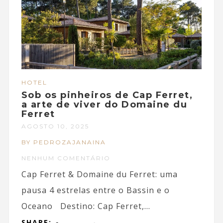
HOTEL
Sob os pinheiros de Cap Ferret,
a arte de viver do Domaine du
Ferret
AGOSTO 10, 2025
BY PEDROZAJANAINA
NENHUM COMENTÁRIO
Cap Ferret & Domaine du Ferret: uma
pausa 4 estrelas entre o Bassin e o
Oceano Destino: Cap Ferret,...
SHARE: