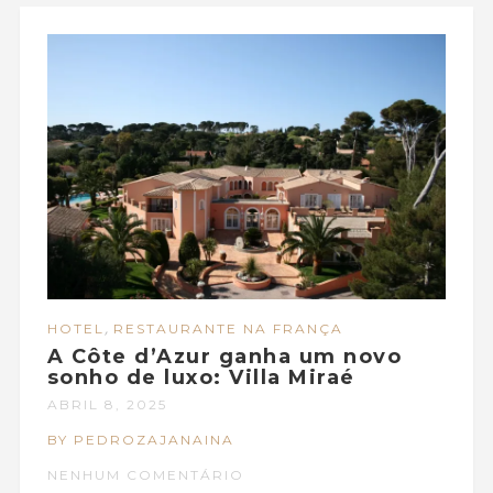
,
HOTEL
RESTAURANTE NA FRANÇA
A Côte d’Azur ganha um novo
sonho de luxo: Villa Miraé
ABRIL 8, 2025
BY PEDROZAJANAINA
NENHUM COMENTÁRIO