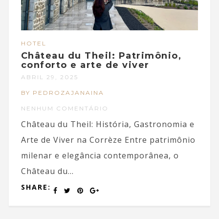
HOTEL
Château du Theil: Patrimônio,
conforto e arte de viver
ABRIL 29, 2025
BY PEDROZAJANAINA
NENHUM COMENTÁRIO
Château du Theil: História, Gastronomia e
Arte de Viver na Corrèze Entre patrimônio
milenar e elegância contemporânea, o
Château du...
SHARE: