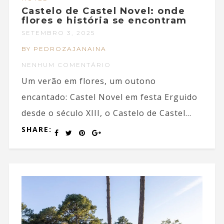
Castelo de Castel Novel: onde
flores e história se encontram
SETEMBRO 3, 2025
BY PEDROZAJANAINA
NENHUM COMENTÁRIO
Um verão em flores, um outono
encantado: Castel Novel em festa Erguido
desde o século XIII, o Castelo de Castel...
SHARE: