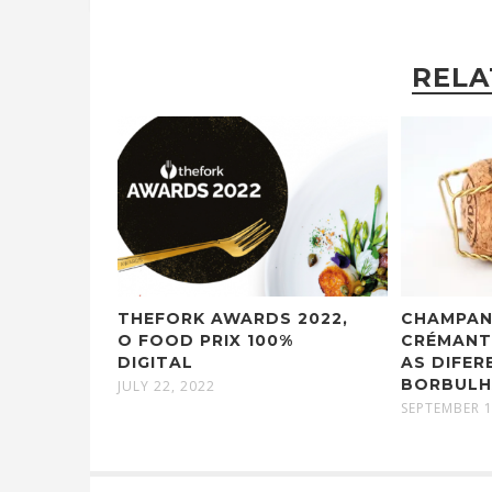
RELA
THEFORK AWARDS 2022,
CHAMPAN
O FOOD PRIX 100%
CRÉMANT
DIGITAL
AS DIFER
BORBULH
JULY 22, 2022
SEPTEMBER 1