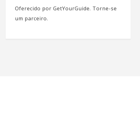
Oferecido por GetYourGuide.
Torne-se
um parceiro.