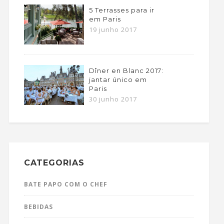
5 Terrasses para ir
em Paris
19 junho 2017
Dîner en Blanc 2017:
jantar único em
Paris
30 junho 2017
CATEGORIAS
BATE PAPO COM O CHEF
BEBIDAS