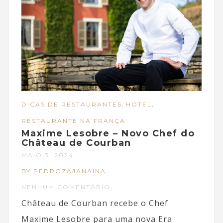
,
,
DICAS DE RESTAURANTES
HOTEL
RESTAURANTE NA FRANÇA
Maxime Lesobre – Novo Chef do
Château de Courban
MAIO 3, 2024
BY PEDROZAJANAINA
NENHUM COMENTÁRIO
Château de Courban recebe o Chef
Maxime Lesobre para uma nova Era