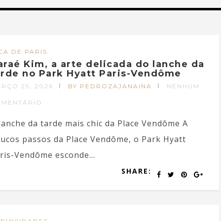
CA DE PARIS
araé Kim, a arte delicada do lanche da
arde no Park Hyatt Paris-Vendôme
RÇO 25, 2026
BY PEDROZAJANAINA
NENHUM
OMENTÁRIO
lanche da tarde mais chic da Place Vendôme A
ucos passos da Place Vendôme, o Park Hyatt
ris-Vendôme esconde...
SHARE: