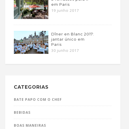
em Paris
19 junho 2017
Dîner en Blanc 2017:
jantar único em
Paris
30 junho 2017
CATEGORIAS
BATE PAPO COM O CHEF
BEBIDAS
BOAS MANEIRAS