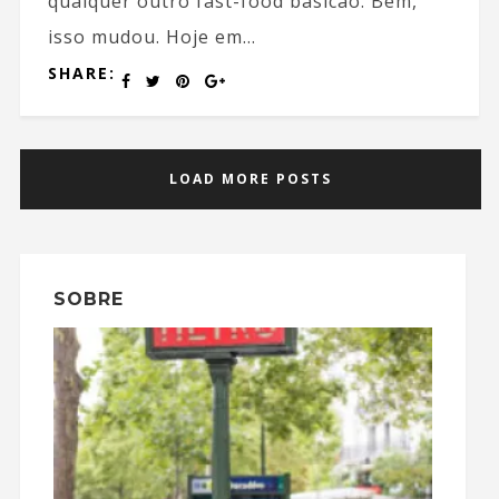
qualquer outro fast-food basicão. Bem,
isso mudou. Hoje em...
SHARE:
LOAD MORE POSTS
SOBRE