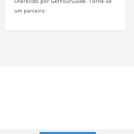
Oferecido por GetYourGuide.
Torne-se
um parceiro.