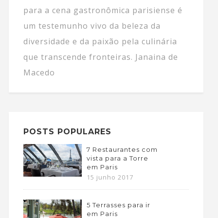
para a cena gastronômica parisiense é
um testemunho vivo da beleza da
diversidade e da paixão pela culinária
que transcende fronteiras. Janaina de
Macedo
POSTS POPULARES
7 Restaurantes com
vista para a Torre
em Paris
15 junho 2017
5 Terrasses para ir
em Paris