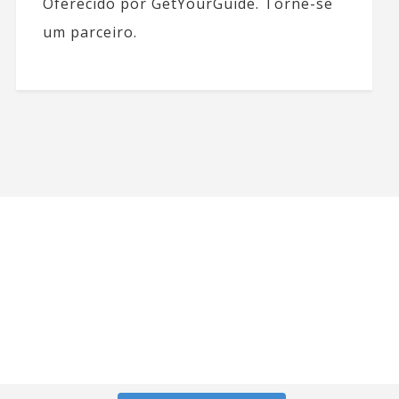
Oferecido por GetYourGuide.
Torne-se
um parceiro.