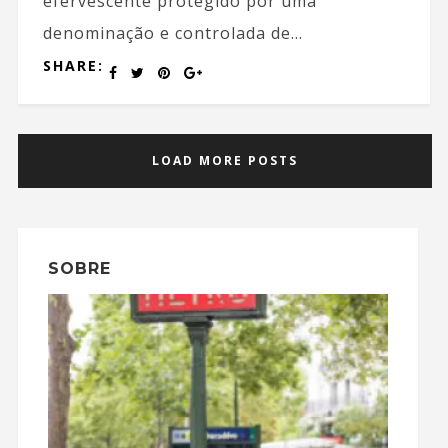
efervescente protegido por uma
denominação e controlada de...
SHARE:
LOAD MORE POSTS
SOBRE