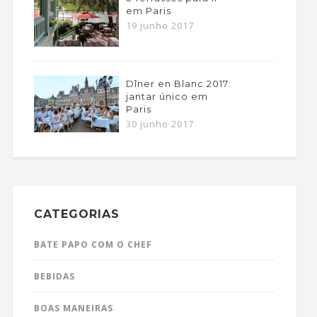
em Paris
19 junho 2017
Dîner en Blanc 2017:
jantar único em
Paris
30 junho 2017
CATEGORIAS
BATE PAPO COM O CHEF
BEBIDAS
BOAS MANEIRAS