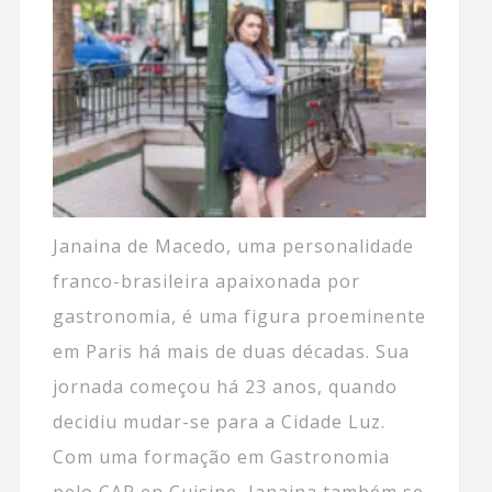
Janaina de Macedo, uma personalidade
franco-brasileira apaixonada por
gastronomia, é uma figura proeminente
em Paris há mais de duas décadas. Sua
jornada começou há 23 anos, quando
decidiu mudar-se para a Cidade Luz.
Com uma formação em Gastronomia
pelo CAP en Cuisine, Janaina também se