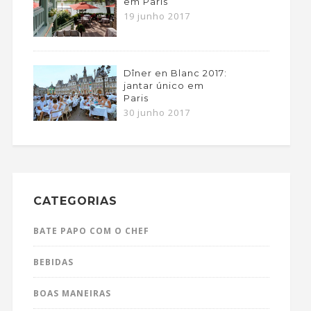
em Paris
19 junho 2017
Dîner en Blanc 2017:
jantar único em
Paris
30 junho 2017
CATEGORIAS
BATE PAPO COM O CHEF
BEBIDAS
BOAS MANEIRAS