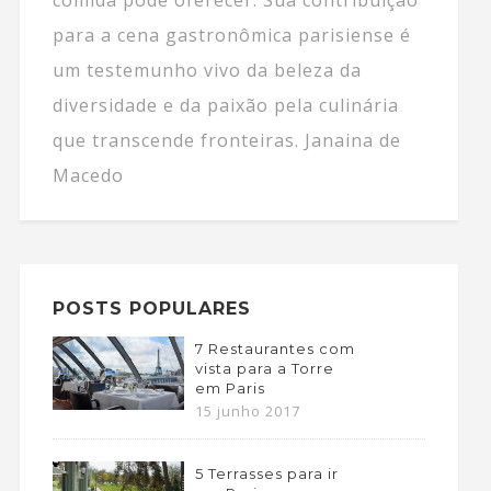
para a cena gastronômica parisiense é
um testemunho vivo da beleza da
diversidade e da paixão pela culinária
que transcende fronteiras. Janaina de
Macedo
POSTS POPULARES
7 Restaurantes com
vista para a Torre
em Paris
15 junho 2017
5 Terrasses para ir