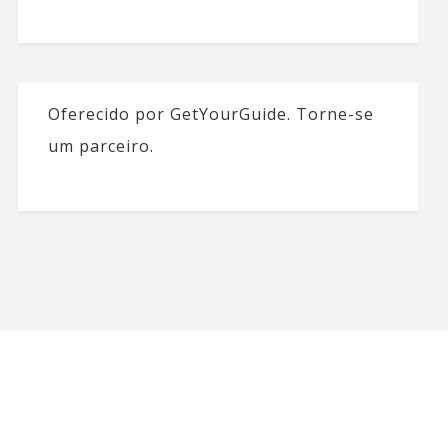
Oferecido por GetYourGuide.
Torne-se
um parceiro.