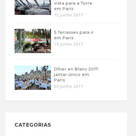
vista para a Torre
em Paris
15 junho 2017
5 Terrasses para ir
em Paris
19 junho 2017
Dîner en Blanc 2017:
jantar único em
Paris
30 junho 2017
CATEGORIAS