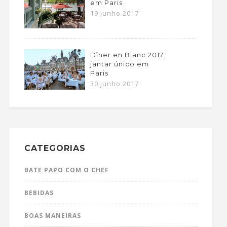
em Paris
19 junho 2017
Dîner en Blanc 2017:
jantar único em
Paris
30 junho 2017
CATEGORIAS
BATE PAPO COM O CHEF
BEBIDAS
BOAS MANEIRAS