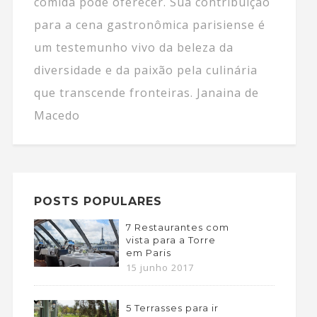
comida pode oferecer. Sua contribuição
para a cena gastronômica parisiense é
um testemunho vivo da beleza da
diversidade e da paixão pela culinária
que transcende fronteiras. Janaina de
Macedo
POSTS POPULARES
7 Restaurantes com
vista para a Torre
em Paris
15 junho 2017
5 Terrasses para ir