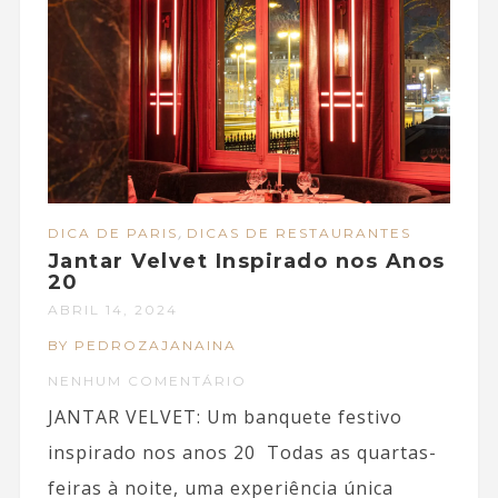
,
DICA DE PARIS
DICAS DE RESTAURANTES
Jantar Velvet Inspirado nos Anos
20
ABRIL 14, 2024
BY PEDROZAJANAINA
NENHUM COMENTÁRIO
JANTAR VELVET: Um banquete festivo
inspirado nos anos 20 Todas as quartas-
feiras à noite, uma experiência única