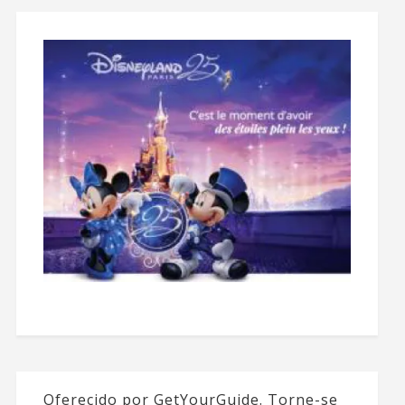
Oferecido por GetYourGuide.
Torne-se