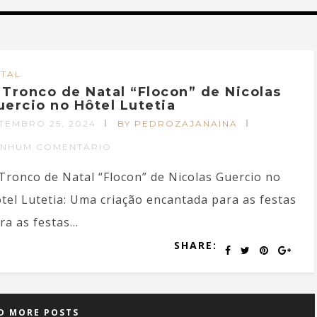
TAL
 Tronco de Natal “Flocon” de Nicolas
uercio no Hôtel Lutetia
TEMBRO 25, 2024
BY PEDROZAJANAINA
ENHUM COMENTÁRIO
Tronco de Natal “Flocon” de Nicolas Guercio no
tel Lutetia: Uma criação encantada para as festas
ra as festas...
SHARE:
D MORE POSTS