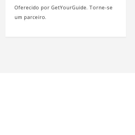
Oferecido por GetYourGuide.
Torne-se
um parceiro.