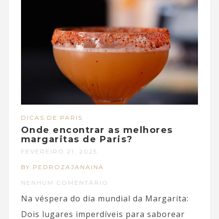
DICAS DE PARIS
Onde encontrar as melhores
margaritas de Paris?
FEVEREIRO 21, 2025
BY PEDROZAJANAINA
NENHUM COMENTÁRIO
Na véspera do dia mundial da Margarita:
Dois lugares imperdíveis para saborear