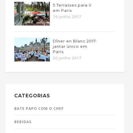
5 Terrasses para ir
em Paris
19 junho 2017
Dîner en Blanc 2017:
jantar único em
Paris
30 junho 2017
CATEGORIAS
BATE PAPO COM O CHEF
BEBIDAS