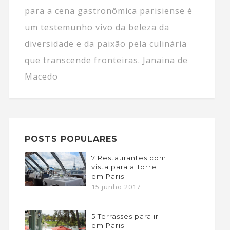
para a cena gastronômica parisiense é
um testemunho vivo da beleza da
diversidade e da paixão pela culinária
que transcende fronteiras. Janaina de
Macedo
POSTS POPULARES
7 Restaurantes com
vista para a Torre
em Paris
15 junho 2017
5 Terrasses para ir
em Paris