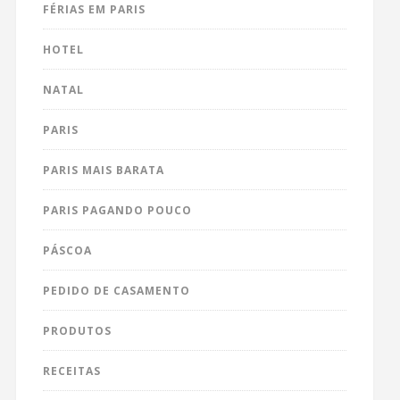
FÉRIAS EM PARIS
HOTEL
NATAL
PARIS
PARIS MAIS BARATA
PARIS PAGANDO POUCO
PÁSCOA
PEDIDO DE CASAMENTO
PRODUTOS
RECEITAS