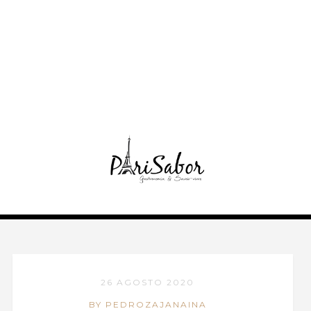
26 AGOSTO 2020
BY PEDROZAJANAINA