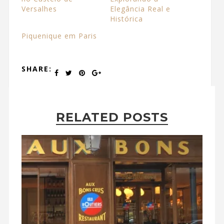
Versalhes
Elegância Real e
Histórica
Piquenique em Paris
SHARE:
RELATED POSTS