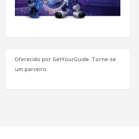
Oferecido por GetYourGuide.
Torne-se
um parceiro.