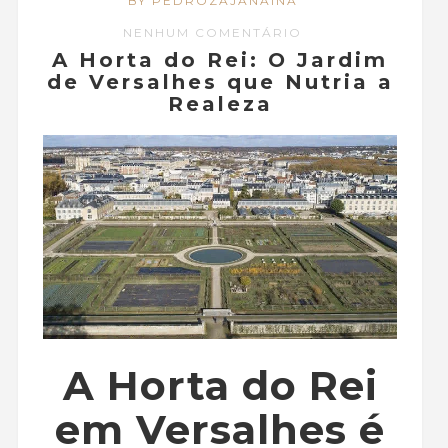
BY PEDROZAJANAINA
NENHUM COMENTÁRIO
A Horta do Rei: O Jardim
de Versalhes que Nutria a
Realeza
A Horta do Rei
em Versalhes é