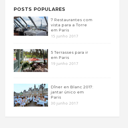
POSTS POPULARES
7 Restaurantes com
vista para a Torre
em Paris
15 junho 2017
5 Terrasses para ir
em Paris
19 junho 2017
Dîner en Blanc 2017:
jantar único em
Paris
30 junho 2017