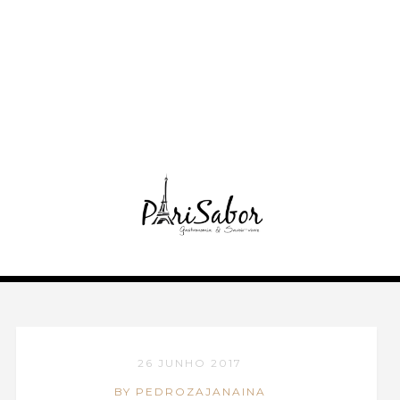
26 JUNHO 2017
BY PEDROZAJANAINA