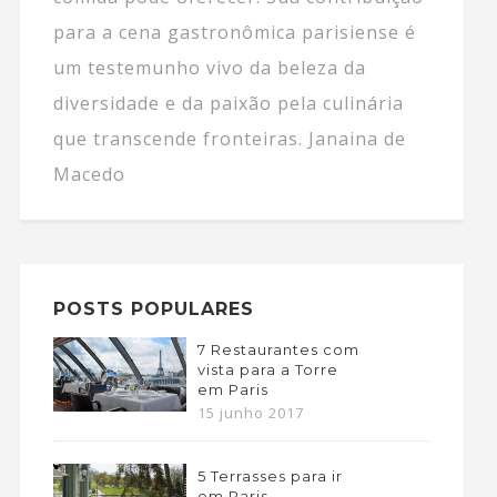
para a cena gastronômica parisiense é
um testemunho vivo da beleza da
diversidade e da paixão pela culinária
que transcende fronteiras. Janaina de
Macedo
POSTS POPULARES
7 Restaurantes com
vista para a Torre
em Paris
15 junho 2017
5 Terrasses para ir
em Paris