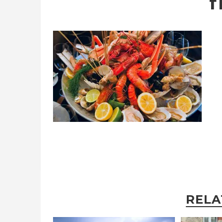
f
RELA