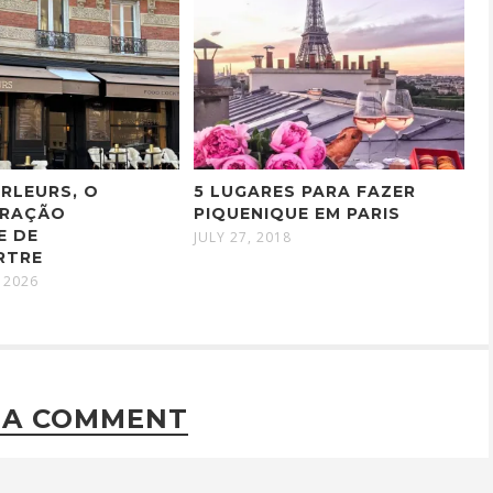
RLEURS, O
5 LUGARES PARA FAZER
ORAÇÃO
PIQUENIQUE EM PARIS
E DE
JULY 27, 2018
RTRE
 2026
 A COMMENT