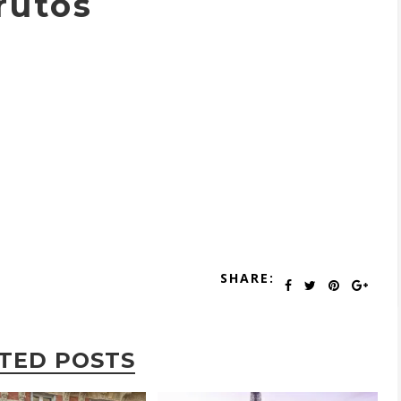
rutos
SHARE:
TED POSTS