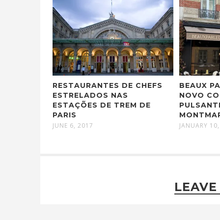
RESTAURANTES DE CHEFS
BEAUX PA
ESTRELADOS NAS
NOVO C
ESTAÇÕES DE TREM DE
PULSANT
PARIS
MONTMA
JUNE 6, 2017
JANUARY 10,
LEAVE