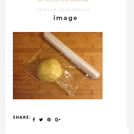
BY PEDROZAJANAINA
NENHUM COMENTÁRIO
image
SHARE: