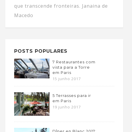
que transcende fronteiras. Janaina de
Macedo
POSTS POPULARES
7 Restaurantes com
vista para a Torre
em Paris
15 junho 2017
5 Terrasses para ir
em Paris
19 junho 2017
Dîner en Blanc 2017: