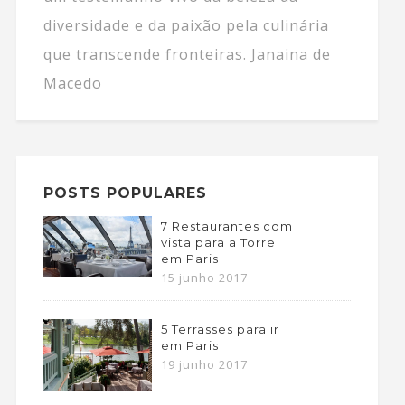
diversidade e da paixão pela culinária
que transcende fronteiras. Janaina de
Macedo
POSTS POPULARES
7 Restaurantes com
vista para a Torre
em Paris
15 junho 2017
5 Terrasses para ir
em Paris
19 junho 2017