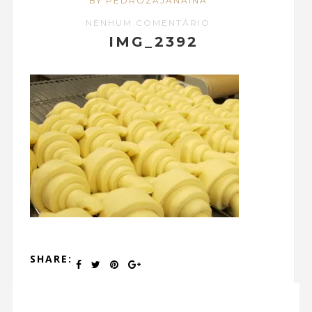
BY PEDROZAJANAINA
NENHUM COMENTÁRIO
IMG_2392
SHARE: