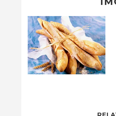
IM
RELA