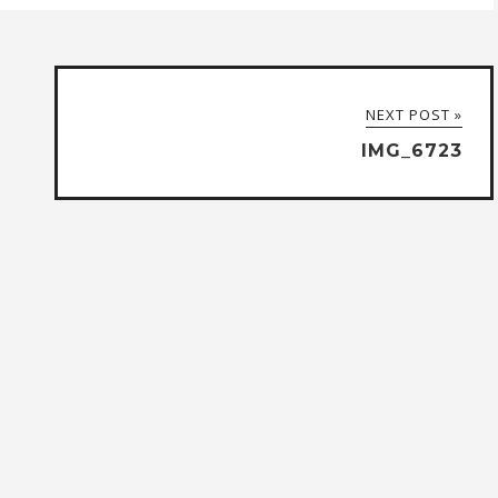
NEXT POST »
IMG_6723