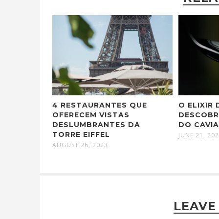
4 RESTAURANTES QUE
O ELIXIR
OFERECEM VISTAS
DESCOBR
DESLUMBRANTES DA
DO CAVI
TORRE EIFFEL
JUNE 21, 20
AUGUST 26, 2023
LEAVE