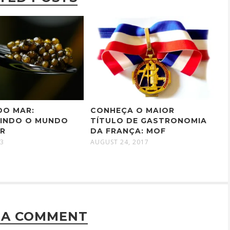
 DO MAR:
CONHEÇA O MAIOR
INDO O MUNDO
TÍTULO DE GASTRONOMIA
AR
DA FRANÇA: MOF
23
AUGUST 24, 2017
 A COMMENT