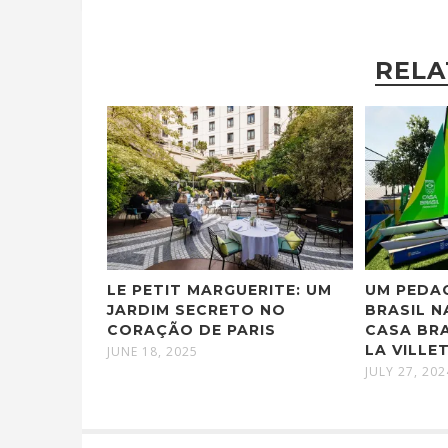
RELA
LE PETIT MARGUERITE: UM
UM PEDA
JARDIM SECRETO NO
BRASIL N
CORAÇÃO DE PARIS
CASA BRA
LA VILLE
JUNE 18, 2025
JULY 27, 202