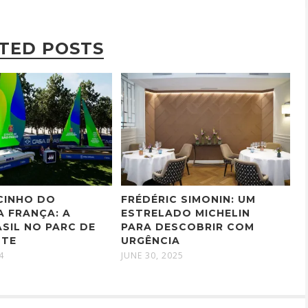
TED POSTS
CINHO DO
FRÉDÉRIC SIMONIN: UM
A FRANÇA: A
ESTRELADO MICHELIN
SIL NO PARC DE
PARA DESCOBRIR COM
TTE
URGÊNCIA
4
JUNE 30, 2025