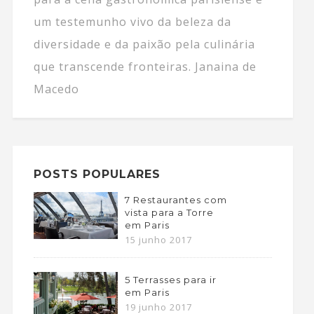
um testemunho vivo da beleza da
diversidade e da paixão pela culinária
que transcende fronteiras. Janaina de
Macedo
POSTS POPULARES
7 Restaurantes com
vista para a Torre
em Paris
15 junho 2017
5 Terrasses para ir
em Paris
19 junho 2017