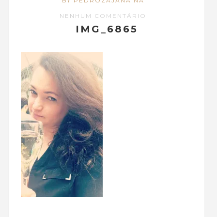
BY PEDROZAJANAINA
NENHUM COMENTÁRIO
IMG_6865