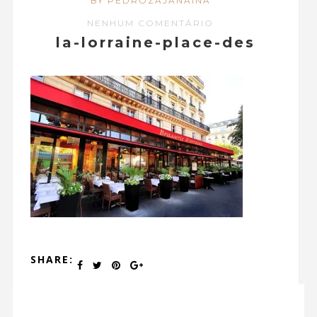
BY PEDROZAJANAINA
NENHUM COMENTÁRIO
la-lorraine-place-des
SHARE: