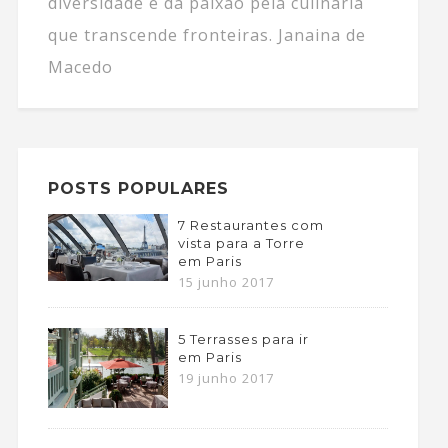
diversidade e da paixão pela culinária
que transcende fronteiras. Janaina de
Macedo
POSTS POPULARES
7 Restaurantes com
vista para a Torre
em Paris
15 junho 2017
5 Terrasses para ir
em Paris
19 junho 2017