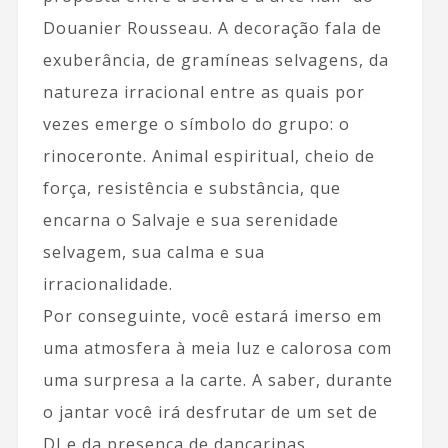
Douanier Rousseau. A decoração fala de
exuberância, de gramíneas selvagens, da
natureza irracional entre as quais por
vezes emerge o símbolo do grupo: o
rinoceronte. Animal espiritual, cheio de
força, resistência e substância, que
encarna o Salvaje e sua serenidade
selvagem, sua calma e sua
irracionalidade.
Por conseguinte, você estará imerso em
uma atmosfera à meia luz e calorosa com
uma surpresa a la carte. A saber, durante
o jantar você irá desfrutar de um set de
DJ e da presença de dançarinas