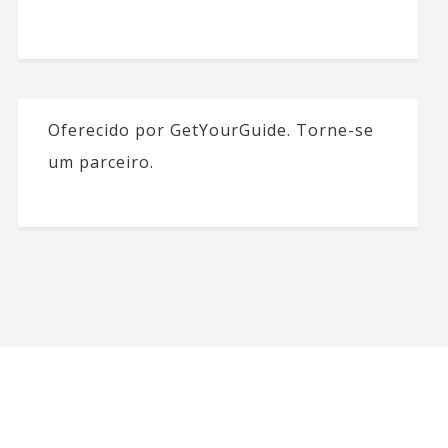
Oferecido por GetYourGuide.
Torne-se
um parceiro.