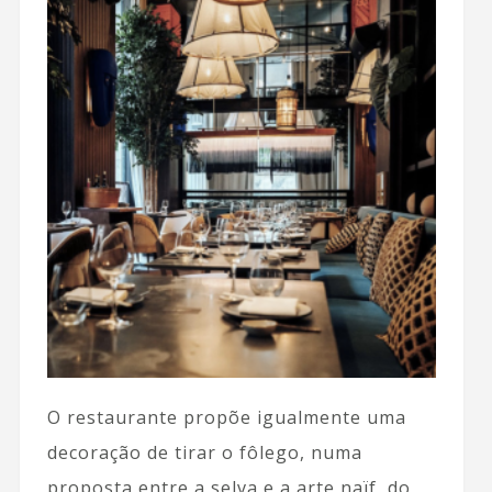
O restaurante propõe igualmente uma
decoração de tirar o fôlego, numa
proposta entre a selva e a arte naïf do