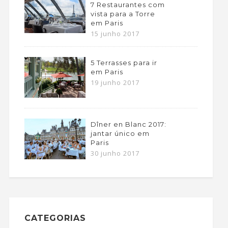
7 Restaurantes com
vista para a Torre
em Paris
15 junho 2017
5 Terrasses para ir
em Paris
19 junho 2017
Dîner en Blanc 2017:
jantar único em
Paris
30 junho 2017
CATEGORIAS