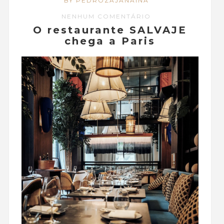
BY PEDROZAJANAINA
NENHUM COMENTÁRIO
O restaurante SALVAJE
chega a Paris