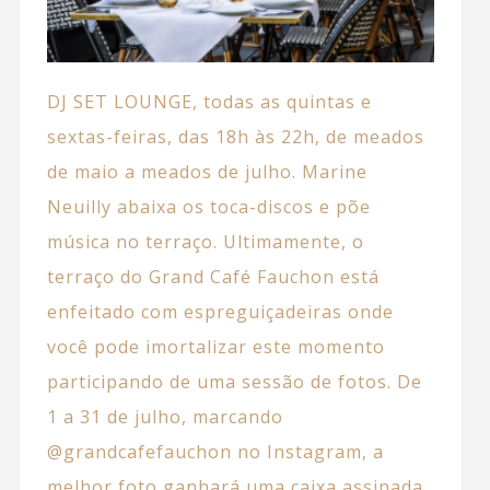
DJ SET LOUNGE, todas as quintas e
sextas-feiras, das 18h às 22h, de meados
de maio a meados de julho. Marine
Neuilly abaixa os toca-discos e põe
música no terraço. Ultimamente, o
terraço do Grand Café Fauchon está
enfeitado com espreguiçadeiras onde
você pode imortalizar este momento
participando de uma sessão de fotos. De
1 a 31 de julho, marcando
@grandcafefauchon no Instagram, a
melhor foto ganhará uma caixa assinada