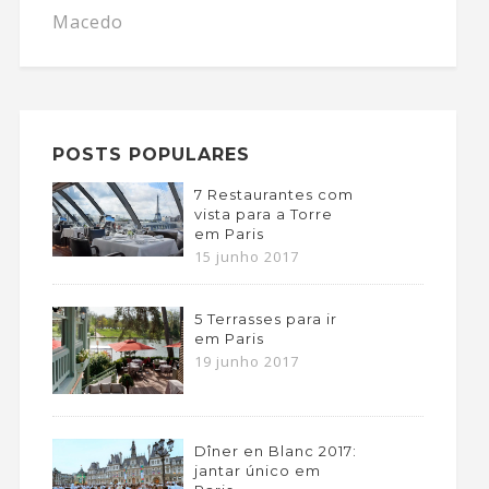
Macedo
POSTS POPULARES
7 Restaurantes com
vista para a Torre
em Paris
15 junho 2017
5 Terrasses para ir
em Paris
19 junho 2017
Dîner en Blanc 2017:
jantar único em