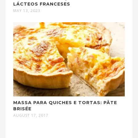
LÁCTEOS FRANCESES
MAY 13, 2023
MASSA PARA QUICHES E TORTAS: PÂTE
BRISÉE
AUGUST 17, 2017