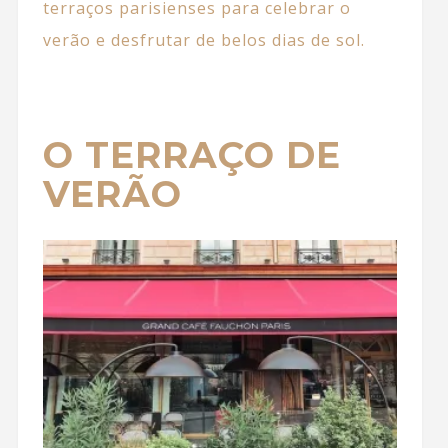
terraços parisienses para celebrar o
verão e desfrutar de belos dias de sol.
O TERRAÇO DE
VERÃO