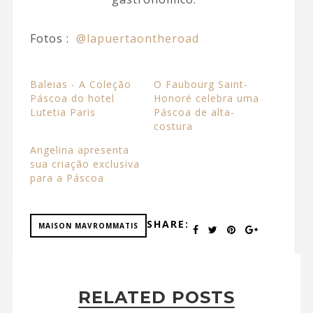
Fotos :
@lapuertaontheroad
Baleias - A Coleção
O Faubourg Saint-
Páscoa do hotel
Honoré celebra uma
Lutetia Paris
Páscoa de alta-
costura
Angelina apresenta
sua criação exclusiva
para a Páscoa
SHARE:
MAISON MAVROMMATIS
RELATED POSTS