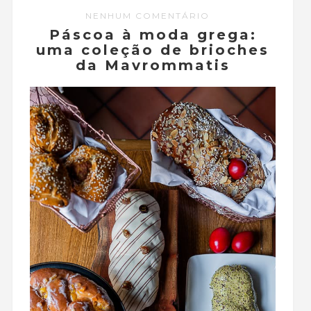
NENHUM COMENTÁRIO
Páscoa à moda grega:
uma coleção de brioches
da Mavrommatis