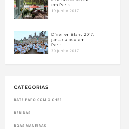
em Paris
19 junho 2017
Dîner en Blanc 2017:
jantar único em
Paris
30 junho 2017
CATEGORIAS
BATE PAPO COM O CHEF
BEBIDAS
BOAS MANEIRAS