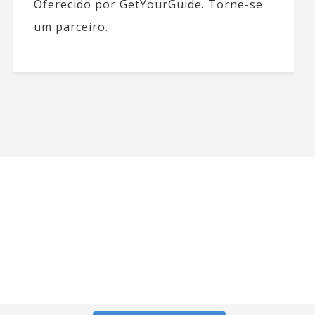
Oferecido por GetYourGuide.
Torne-se
um parceiro.