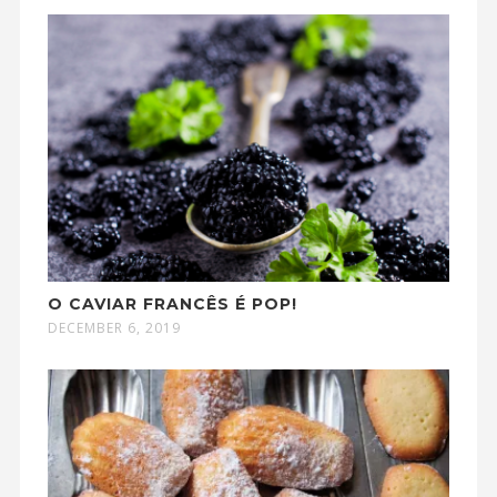
O CAVIAR FRANCÊS É POP!
DECEMBER 6, 2019