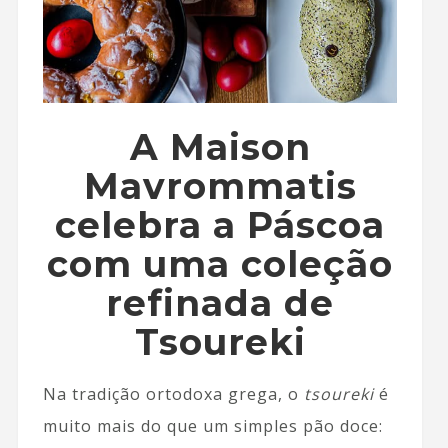
A Maison
Mavrommatis
celebra a Páscoa
com uma coleção
refinada de
Tsoureki
Na tradição ortodoxa grega, o
tsoureki
é
muito mais do que um simples pão doce: