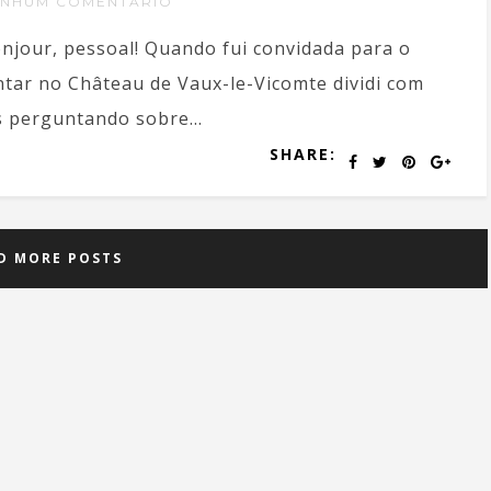
ENHUM COMENTÁRIO
njour, pessoal! Quando fui convidada para o
ntar no Château de Vaux-le-Vicomte dividi com
s perguntando sobre...
SHARE:
D MORE POSTS