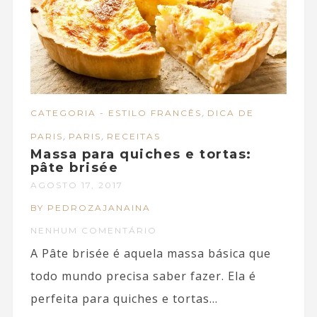
,
CATEGORIA - ESTILO FRANCÊS
DICA DE
,
,
PARIS
PARIS
RECEITAS
Massa para quiches e tortas:
pâte brisée
AGOSTO 17, 2017
BY PEDROZAJANAINA
NENHUM COMENTÁRIO
A Pâte brisée é aquela massa básica que
todo mundo precisa saber fazer. Ela é
perfeita para quiches e tortas...