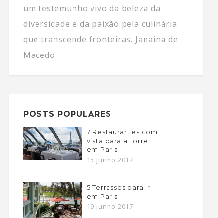
um testemunho vivo da beleza da
diversidade e da paixão pela culinária
que transcende fronteiras. Janaina de
Macedo
POSTS POPULARES
7 Restaurantes com
vista para a Torre
em Paris
15 junho 2017
5 Terrasses para ir
em Paris
19 junho 2017