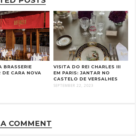
TED POSTS
A BRASSERIE
VISITA DO REI CHARLES III
R DE CARA NOVA
EM PARIS: JANTAR NO
CASTELO DE VERSALHES
SEPTEMBER 22, 2023
 A COMMENT