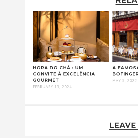
RELA
HORA DO CHÁ : UM
A FAMOS
CONVITE À EXCELÊNCIA
BOFINGE
GOURMET
MAY 5, 2022
FEBRUARY 13, 2024
LEAVE