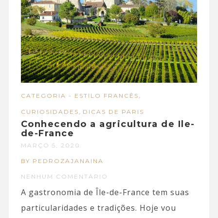
,
CATEGORIA - ESTILO FRANCÊS
,
CURIOSIDADES
DICAS DE PARIS
Conhecendo a agricultura de Ile-
de-France
MARÇO 5, 2020
BY PEDROZAJANAINA
NENHUM COMENTÁRIO
A gastronomia de Île-de-France tem suas
particularidades e tradições. Hoje vou