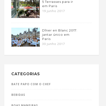
5 Terrasses para ir
em Paris
19 junho 2017
Dîner en Blanc 2017:
jantar único em
Paris
30 junho 2017
CATEGORIAS
BATE PAPO COM O CHEF
BEBIDAS
BOAS MANEIRAS