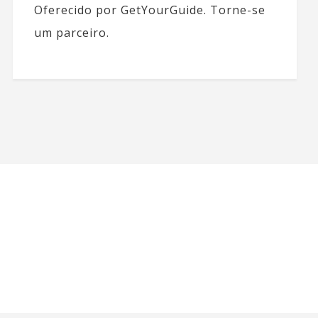
Oferecido por GetYourGuide.
Torne-se
um parceiro.