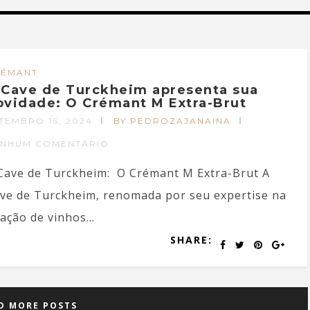
RÉMANT
 Cave de Turckheim apresenta sua
ovidade: O Crémant M Extra-Brut
TEMBRO 16, 2024
BY PEDROZAJANAINA
ENHUM COMENTÁRIO
Cave de Turckheim: O Crémant M Extra-Brut A
ve de Turckheim, renomada por seu expertise na
iação de vinhos...
SHARE:
D MORE POSTS