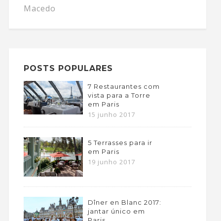
Macedo
POSTS POPULARES
7 Restaurantes com
vista para a Torre
em Paris
15 junho 2017
5 Terrasses para ir
em Paris
19 junho 2017
Dîner en Blanc 2017:
jantar único em
Paris