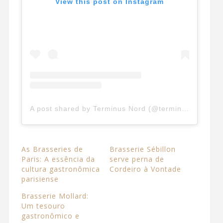
View this post on Instagram
A post shared by Terminus Nord (@terminusnordbrasserie)
As Brasseries de
Brasserie Sébillon
Paris: A essência da
serve perna de
cultura gastronômica
Cordeiro à Vontade
parisiense
Brasserie Mollard:
Um tesouro
gastronômico e