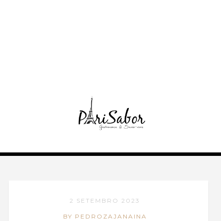
2 SETEMBRO 2023
BY PEDROZAJANAINA