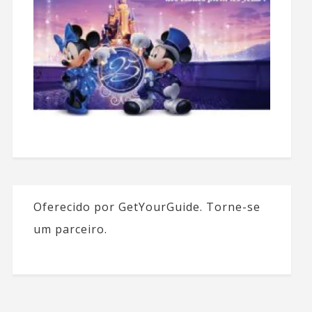
Oferecido por GetYourGuide.
Torne-se
um parceiro.