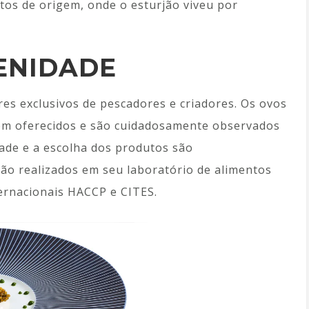
tos de origem, onde o esturjão viveu por
ENIDADE
res exclusivos de pescadores e criadores. Os ovos
rem oferecidos e são cuidadosamente observados
ade e a escolha dos produtos são
são realizados em seu laboratório de alimentos
ternacionais HACCP e CITES.