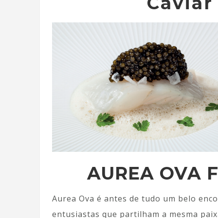
Caviar
AUREA OVA 
Aurea Ova é antes de tudo um belo encon
entusiastas que partilham a mesma paixã