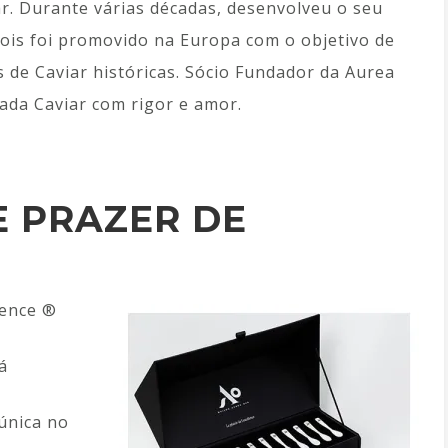
ar. Durante várias décadas, desenvolveu o seu
pois foi promovido na Europa com o objetivo de
s de Caviar históricas. Sócio Fundador da Aurea
cada Caviar com rigor e amor.
E PRAZER DE
lence ®
á
 única no