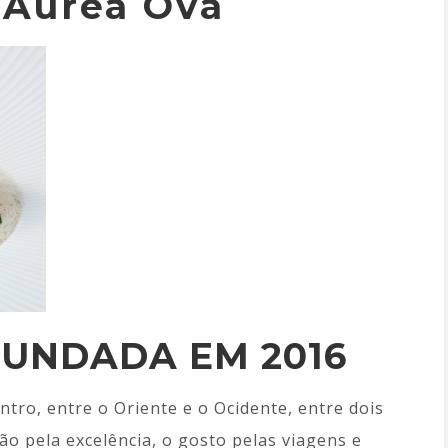
 Aurea Ova
FUNDADA EM 2016
tro, entre o Oriente e o Ocidente, entre dois
o pela excelência, o gosto pelas viagens e