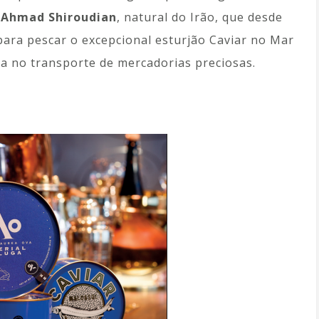
e
Ahmad Shiroudian
, natural do Irão, que desde
para pescar o excepcional esturjão Caviar no Mar
sta no transporte de mercadorias preciosas.