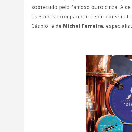
sobretudo pelo famoso ouro cinza. A d
os 3 anos acompanhou o seu pai Shilat 
Cáspio, e de
Michel Ferreira
, especiali