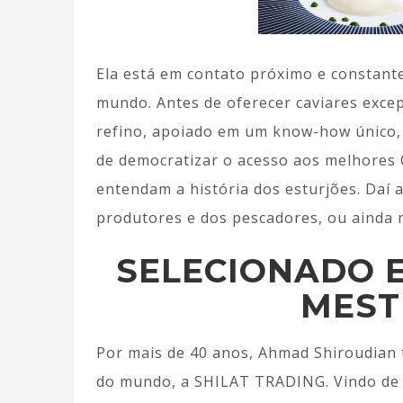
Ela está em contato próximo e constant
mundo. Antes de oferecer caviares excep
refino, apoiado em um know-how único,
de democratizar o acesso aos melhores C
entendam a história dos esturjões. Daí a
produtores e dos pescadores, ou ainda ma
SELECIONADO 
MEST
Por mais de 40 anos, Ahmad Shiroudian 
do mundo, a SHILAT TRADING. Vindo de u