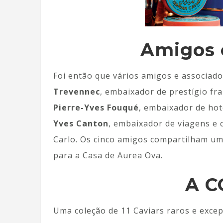
Amigos 
Foi então que vários amigos e associado
Trevennec
, embaixador de prestígio fr
Pierre-Yves Fouqué
, embaixador de hot
Yves Canton
, embaixador de viagens e
Carlo. Os cinco amigos compartilham u
para a Casa de Aurea Ova.
A 
Uma coleção de 11 Caviars raros e exce