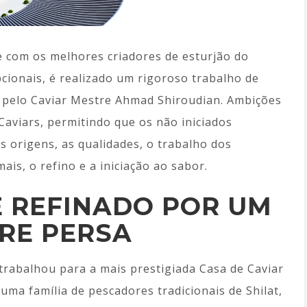
e com os melhores criadores de esturjão do
cionais, é realizado um rigoroso trabalho de
 pelo Caviar Mestre Ahmad Shiroudian. Ambições
aviars, permitindo que os não iniciados
s origens, as qualidades, o trabalho dos
is, o refino e a iniciação ao sabor.
E REFINADO POR UM
RE PERSA
trabalhou para a mais prestigiada Casa de Caviar
ma família de pescadores tradicionais de Shilat,