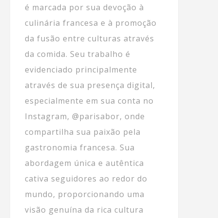
é marcada por sua devoção à
culinária francesa e à promoção
da fusão entre culturas através
da comida. Seu trabalho é
evidenciado principalmente
através de sua presença digital,
especialmente em sua conta no
Instagram, @parisabor, onde
compartilha sua paixão pela
gastronomia francesa. Sua
abordagem única e autêntica
cativa seguidores ao redor do
mundo, proporcionando uma
visão genuína da rica cultura