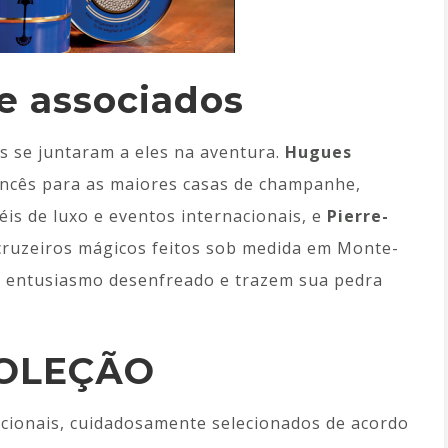
e associados
s se juntaram a eles na aventura.
Hugues
ancês para as maiores casas de champanhe,
éis de luxo e eventos internacionais, e
Pierre-
 cruzeiros mágicos feitos sob medida em Monte-
m entusiasmo desenfreado e trazem sua pedra
COLEÇÃO
pcionais, cuidadosamente selecionados de acordo