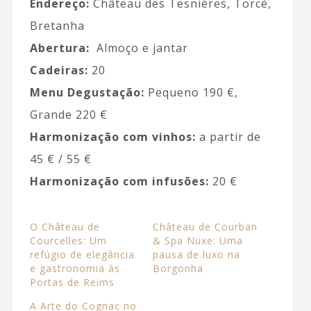
Endereço:
Château des Tesnières, Torcé,
Bretanha
Abertura:
Almoço e jantar
Cadeiras:
20
Menu Degustação:
Pequeno 190 €,
Grande 220 €
Harmonização com vinhos:
a partir de
45 € / 55 €
Harmonização com infusões:
20 €
O Château de
Château de Courban
Courcelles: Um
& Spa Nuxe: Uma
refúgio de elegância
pausa de luxo na
e gastronomia às
Borgonha
Portas de Reims
A Arte do Cognac no