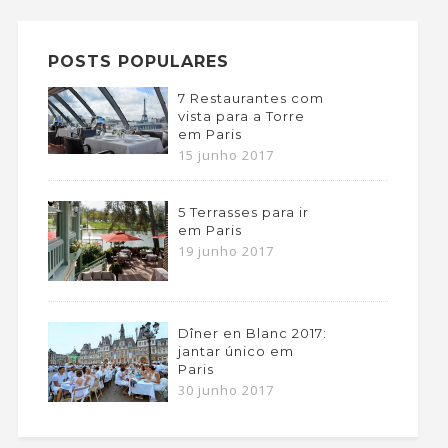
POSTS POPULARES
7 Restaurantes com
vista para a Torre
em Paris
15 junho 2017
5 Terrasses para ir
em Paris
19 junho 2017
Dîner en Blanc 2017:
jantar único em
Paris
30 junho 2017