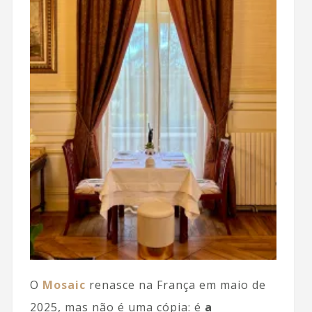
O
Mosaic
renasce na França em maio de
2025, mas não é uma cópia: é
a