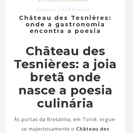
BY PEDROZAJANAINA
NENHUM COMENTÁRIO
Château des Tesnières:
onde a gastronomia
encontra a poesia
Château des
Tesnières: a joia
bretã onde
nasce a poesia
culinária
Às portas da Bretanha, em Torcé, ergue-
se majestosamente o
Château des