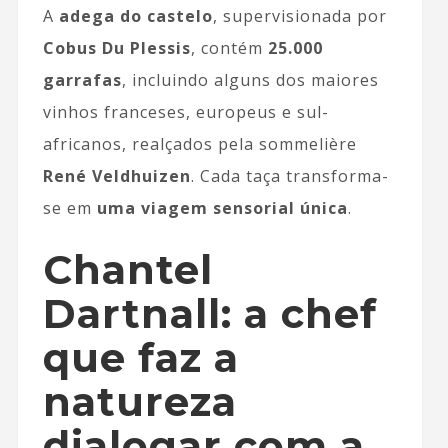
A
adega do castelo
, supervisionada por
Cobus Du Plessis
, contém
25.000
garrafas
, incluindo alguns dos maiores
vinhos franceses, europeus e sul-
africanos, realçados pela sommelière
René Veldhuizen
. Cada taça transforma-
se em
uma viagem sensorial única
.
Chantel
Dartnall: a chef
que faz a
natureza
dialogar com a