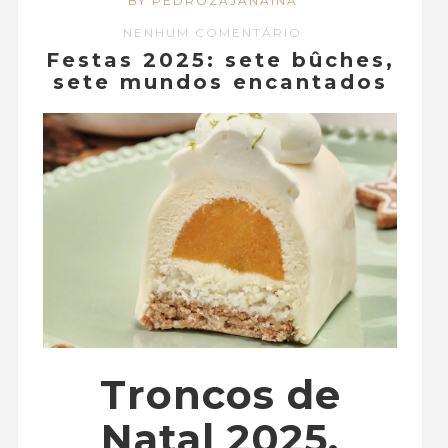
BY PEDROZAJANAINA
NENHUM COMENTÁRIO
Festas 2025: sete bûches,
sete mundos encantados
Troncos de
Natal 2025,