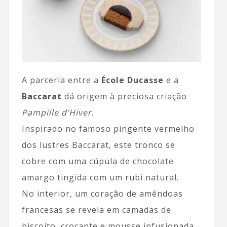
A parceria entre a
École Ducasse
e a
Baccarat
dá origem à preciosa criação
Pampille d’Hiver
.
Inspirado no famoso pingente vermelho
dos lustres Baccarat, este tronco se
cobre com uma cúpula de chocolate
amargo tingida com um rubi natural.
No interior, um coração de amêndoas
francesas se revela em camadas de
biscoito, crocante e mousse infusionada