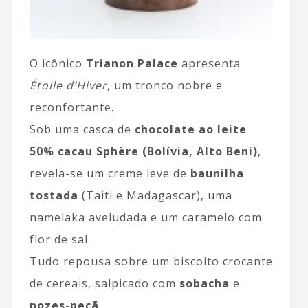
O icônico
Trianon Palace
apresenta
Étoile d’Hiver
, um tronco nobre e
reconfortante.
Sob uma casca de
chocolate ao leite
50% cacau Sphère (Bolívia, Alto Beni)
,
revela-se um creme leve de
baunilha
tostada
(Taiti e Madagascar), uma
namelaka aveludada e um caramelo com
flor de sal.
Tudo repousa sobre um biscoito crocante
de cereais, salpicado com
sobacha
e
nozes-pecã
.