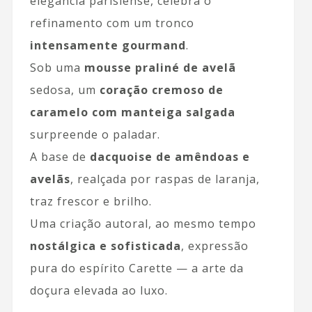
elegância parisiense, celebra o
refinamento com um tronco
intensamente gourmand
.
Sob uma
mousse praliné de avelã
sedosa, um
coração cremoso de
caramelo com manteiga salgada
surpreende o paladar.
A base de
dacquoise de amêndoas e
avelãs
, realçada por raspas de laranja,
traz frescor e brilho.
Uma criação autoral, ao mesmo tempo
nostálgica e sofisticada
, expressão
pura do espírito Carette — a arte da
doçura elevada ao luxo.