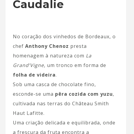
Caudalie
No coração dos vinhedos de Bordeaux, o
chef
Anthony Chenoz
presta
homenagem à natureza com
La
Grand’Vigne
, um tronco em forma de
folha de videira
.
Sob uma casca de chocolate fino,
esconde-se uma
pêra cozida com yuzu
,
cultivada nas terras do Château Smith
Haut Lafitte.
Uma criação delicada e equilibrada, onde
a frescura da fruta encontra a