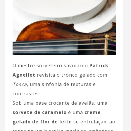
O mestre sorveteiro savoiardo
Patrick
Agnellet
revisita o tronco gelado com
Tosca
, uma sinfonia de texturas e
contrastes.
Sob uma base crocante de avelãs, uma
sorvete de caramelo
e uma
creme
gelado de flor de leite
se entrelaçam ao
redor de um biscoito macio de amêndoas.