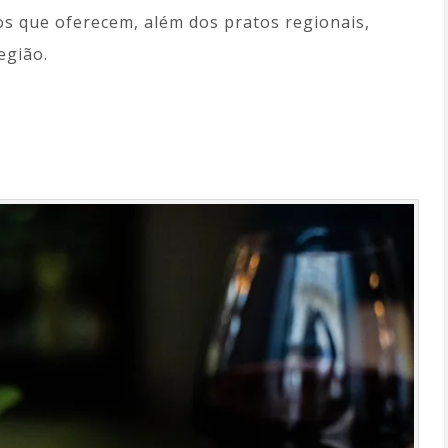
os que oferecem, além dos pratos regionais,
egião.