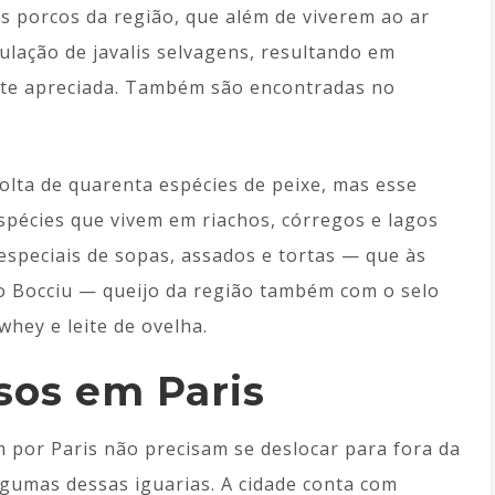
s porcos da região, que além de viverem ao ar
lação de javalis selvagens, resultando em
nte apreciada. Também são encontradas no
olta de quarenta espécies de peixe, mas esse
pécies que vivem em riachos, córregos e lagos
 especiais de sopas, assados e tortas — que às
do Bocciu — queijo da região também com o selo
 whey e leite de ovelha.
sos em Paris
m por Paris não precisam se deslocar para fora da
lgumas dessas iguarias. A cidade conta com