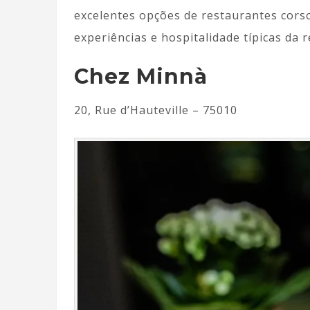
excelentes opções de restaurantes cors
experiências e hospitalidade típicas da r
Chez Minnà
20, Rue d’Hauteville – 75010