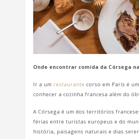
Onde encontrar comida da Córsega na
Ir a um
restaurante
corso em Paris é um
conhecer a cozinha francesa além do óbv
A Córsega é um dos territórios frances
férias entre turistas europeus e do mu
história, paisagens naturais e dias ser