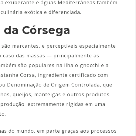
reza exuberante e águas Mediterrâneas também
culinária exótica e diferenciada.
 da Córsega
a são marcantes, e perceptíveis especialmente
 o caso das massas — principalmente as
ambém são populares na ilha o gnocchi e a
astanha Corsa, ingrediente certificado com
), ou Denominação de Origem Controlada, que
nhos, queijos, manteigas e outros produtos
e produção extremamente rígidas em uma
to.
finas do mundo, em parte graças aos processos