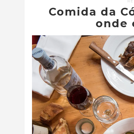
RE
Comida da Có
onde 