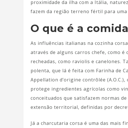
proximidade da ilha com a Itália, natu
fazem da região terreno fértil para uma 
O que é a comida
As influências italianas na cozinha cors
através de alguns carros chefe, como é
recheadas, como raviolis e canelones. T
polenta, que lá é feita com Farinha de C
Appellation d’origine contrôlée (A.O.C.
protege ingredientes agrícolas como vi
conceituados que satisfazem normas d
extensão territorial, definidas por decre
Já a charcutaria corsa é uma das mais 