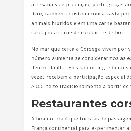
artesanais de produção, parte graças ao
livre, também convivem com a vasta popu
animais híbridos e em uma carne basta
cardápio a carne de cordeiro e de boi.
No mar que cerca a Córsega vivem por v
número aumenta se considerarmos as es
dentro da ilha. Eles são os ingredientes
vezes recebem a participação especial 
A.O.C. feito tradicionalmente a partir de
Restaurantes cor
A boa notícia é que turistas de passage
França continental para experimentar a