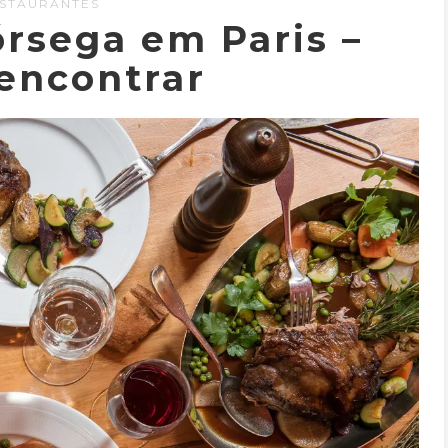
STAURANTES
rsega em Paris –
encontrar