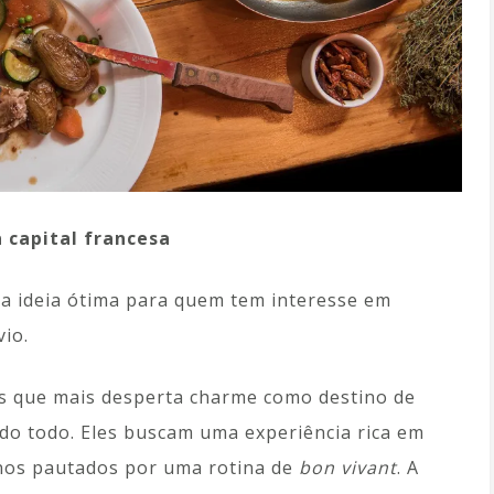
 capital francesa
a ideia ótima para quem tem interesse em
io.
es que mais desperta charme como destino de
ndo todo. Eles buscam uma experiência rica em
enos pautados por uma rotina de
bon vivant
. A