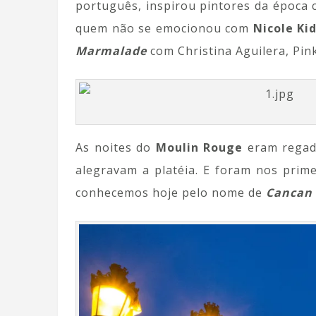
português, inspirou pintores da época c
quem não se emocionou com
Nicole Ki
Marmalade
com Christina Aguilera, Pink
As noites do
Moulin Rouge
eram rega
alegravam a platéia. E foram nos prim
conhecemos hoje pelo nome de
Cancan