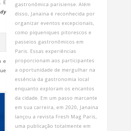
. E
gastronômica parisiense. Além
dy
disso, Janaina é reconhecida por
organizar eventos excepcionais,
como piqueniques pitorescos e
passeios gastronômicos em
Paris. Essas experiências
proporcionam aos participantes
m e
a oportunidade de mergulhar na
que
essência da gastronomia local
enquanto exploram os encantos
da cidade. Em um passo marcante
em sua carreira, em 2020, Janaina
lançou a revista Fresh Mag Paris,
uma publicação totalmente em