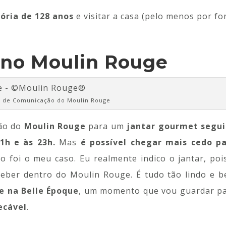
tória de 128 anos
e visitar a casa (pelo menos por fo
 no Moulin Rouge
ia de Comunicação do Moulin Rouge
ção do
Moulin Rouge
para um
jantar gourmet segu
21h e às 23h.
Mas
é possível chegar mais cedo p
o foi o meu caso. Eu realmente indico o jantar, poi
eber dentro do Moulin Rouge. É tudo tão lindo e 
 na Belle Époque
, um momento que vou guardar p
ecável
.