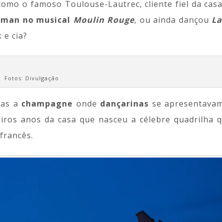
omo o famoso Toulouse-Lautrec, cliente fiel da casa
dman no musical
Moulin Rouge
, ou ainda dançou
La
 e cia?
Fotos: Divulgação
das a
champagne
onde
dançarinas
se apresentava
eiros anos da casa que nasceu a célebre quadrilha 
francês.