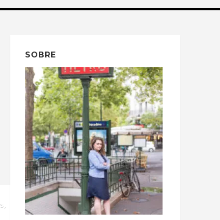
SOBRE
,
S