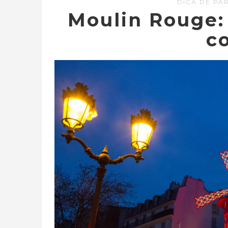
DICA DE PAR
Moulin Rouge:
c