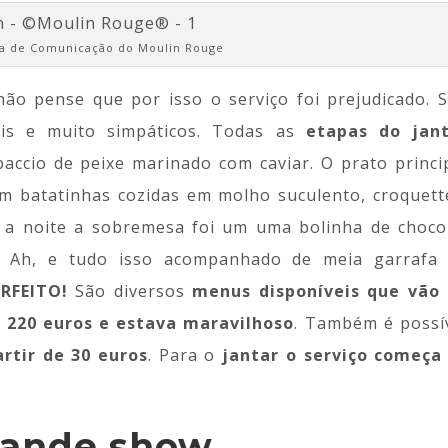
ia de Comunicação do Moulin Rouge
não pense que por isso o serviço foi prejudicado. 
is e muito simpáticos. Todas as
etapas do jan
accio de peixe marinado com caviar. O prato princi
om batatinhas cozidas em molho suculento, croquett
 a noite a sobremesa foi um uma bolinha de choco
e. Ah, e tudo isso acompanhado de meia garrafa
RFEITO!
São diversos
menus disponíveis que vão
 220 euros e estava maravilhoso
. Também é possí
artir de 30 euros
. Para o
jantar o serviço começa
rande show