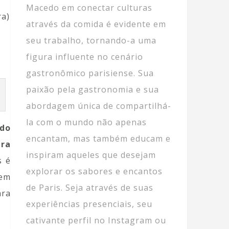
Macedo em conectar culturas
ra)
através da comida é evidente em
seu trabalho, tornando-a uma
figura influente no cenário
gastronômico parisiense. Sua
paixão pela gastronomia e sua
abordagem única de compartilhá-
la com o mundo não apenas
ido
encantam, mas também educam e
ara
inspiram aqueles que desejam
s é
explorar os sabores e encantos
bem
de Paris. Seja através de suas
ara
experiências presenciais, seu
cativante perfil no Instagram ou