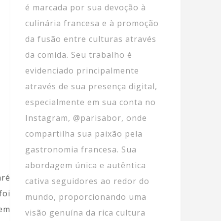
é marcada por sua devoção à
culinária francesa e à promoção
da fusão entre culturas através
da comida. Seu trabalho é
evidenciado principalmente
através de sua presença digital,
especialmente em sua conta no
Instagram, @parisabor, onde
compartilha sua paixão pela
gastronomia francesa. Sua
abordagem única e autêntica
aré
cativa seguidores ao redor do
foi
mundo, proporcionando uma
em
visão genuína da rica cultura