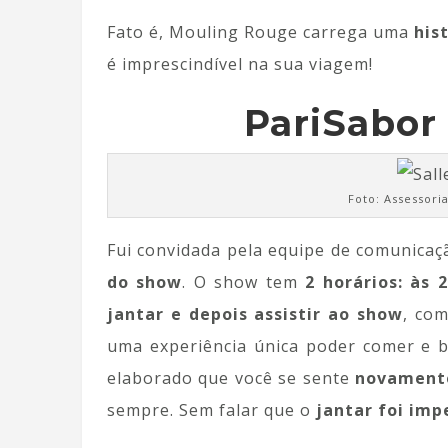
Fato é, Mouling Rouge carrega uma
his
é imprescindível na sua viagem!
PariSabor
Foto: Assessor
Fui convidada pela equipe de comunica
do show
. O show tem
2 horários: às 
jantar e depois assistir ao show
, com
uma experiência única poder comer e b
elaborado que você se sente
novamente
sempre. Sem falar que o
jantar foi imp