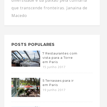
diversidade e da paixão pela culinária
que transcende fronteiras. Janaina de
Macedo
POSTS POPULARES
7 Restaurantes com
vista para a Torre
em Paris
15 junho 2017
5 Terrasses para ir
em Paris
19 junho 2017