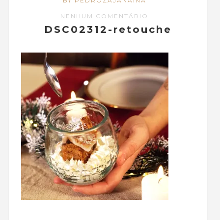
BY PEDROZAJANAINA
NENHUM COMENTÁRIO
DSC02312-retouche