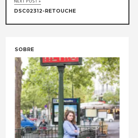
NEXT POST »
DSC02312-RETOUCHE
SOBRE