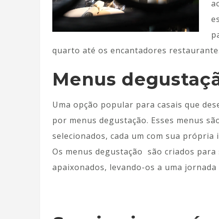
a
e
p
quarto até os encantadores restaurante
Menus degustaç
Uma opção popular para casais que des
por menus degustação. Esses menus sã
selecionados, cada um com sua própria 
Os menus degustação são criados para 
apaixonados, levando-os a uma jornada 