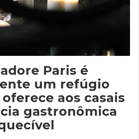
’adore Paris é
ente um refúgio
oferece aos casais
cia gastronômica
quecível