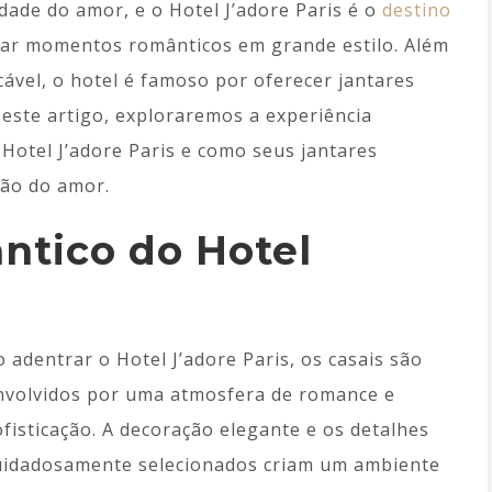
ade do amor, e o Hotel J’adore Paris é o
destino
ciar momentos românticos em grande estilo. Além
ável, o hotel é famoso por oferecer jantares
este artigo, exploraremos a experiência
Hotel J’adore Paris e como seus jantares
ção do amor.
ntico do Hotel
o adentrar o Hotel J’adore Paris, os casais são
nvolvidos por uma atmosfera de romance e
ofisticação. A decoração elegante e os detalhes
uidadosamente selecionados criam um ambiente