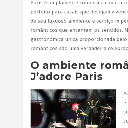
Paris é amplamente conhecida como a cid
perfeito para casais que desejam viven
de seu luxuoso ambiente e serviço impec
românticos que encantam os sentidos. N
gastronômica única proporcionada pelo 
românticos são uma verdadeira celebra
O ambiente româ
J’adore Paris
A
e
s
c