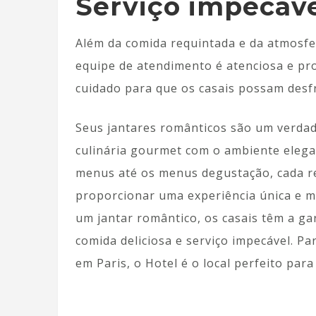
Serviço impecáv
Além da comida requintada e da atmosfer
equipe de atendimento é atenciosa e pro
cuidado para que os casais possam des
Seus jantares românticos são um verdad
culinária gourmet com o ambiente elega
menus até os menus degustação, cada r
proporcionar uma experiência única e me
um jantar romântico, os casais têm a ga
comida deliciosa e serviço impecável. 
em Paris, o Hotel é o local perfeito par