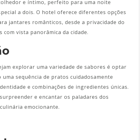
colhedor e íntimo, perfeito para uma noite
special a dois. O hotel oferece diferentes opções
ara jantares românticos, desde a privacidade do
s com vista panorâmica da cidade.
ão
ejam explorar uma variedade de sabores é optar
o uma sequência de pratos cuidadosamente
identidade e combinações de ingredientes únicas.
surpreender e encantar os paladares dos
culinária emocionante.