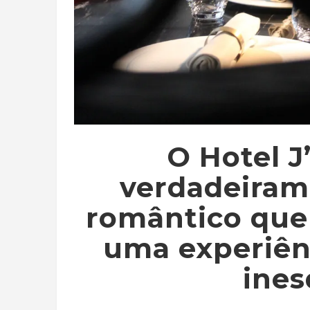
O Hotel J
verdadeiram
romântico que 
uma experiên
ines