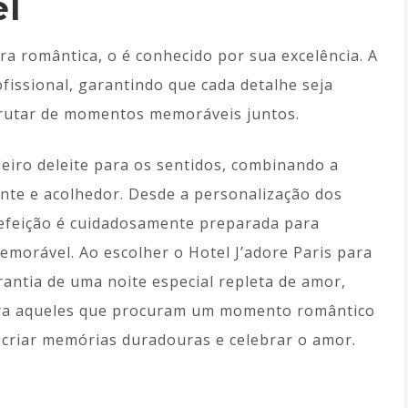
el
a romântica, o é conhecido por sua excelência. A
fissional, garantindo que cada detalhe seja
frutar de momentos memoráveis juntos.
eiro deleite para os sentidos, combinando a
nte e acolhedor. Desde a personalização dos
efeição é cuidadosamente preparada para
morável. Ao escolher o Hotel J’adore Paris para
rantia de uma noite especial repleta de amor,
Para aqueles que procuram um momento romântico
a criar memórias duradouras e celebrar o amor.