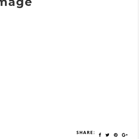
mage
SHARE: