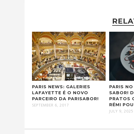
RELA
PARIS NEWS: GALERIES
PARIS NO
LAFAYETTE É O NOVO
SABOR! 
PARCEIRO DA PARISABOR!
PRATOS 
RÉMI POU
SEPTEMBER 6, 2017
JULY 9, 2025