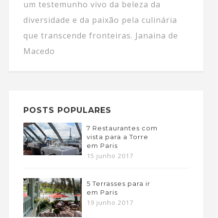
um testemunho vivo da beleza da
diversidade e da paixão pela culinária
que transcende fronteiras. Janaina de
Macedo
POSTS POPULARES
7 Restaurantes com
vista para a Torre
em Paris
15 junho 2017
5 Terrasses para ir
em Paris
19 junho 2017