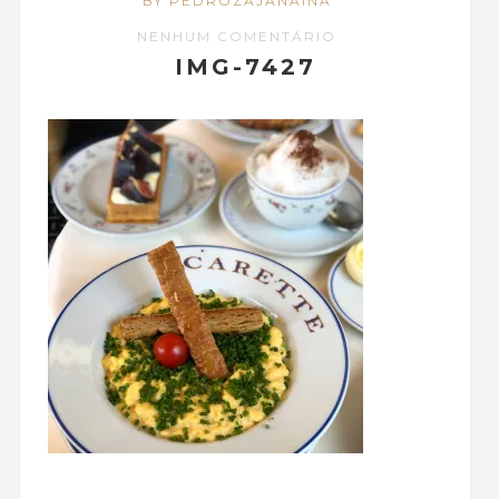
BY PEDROZAJANAINA
NENHUM COMENTÁRIO
IMG-7427