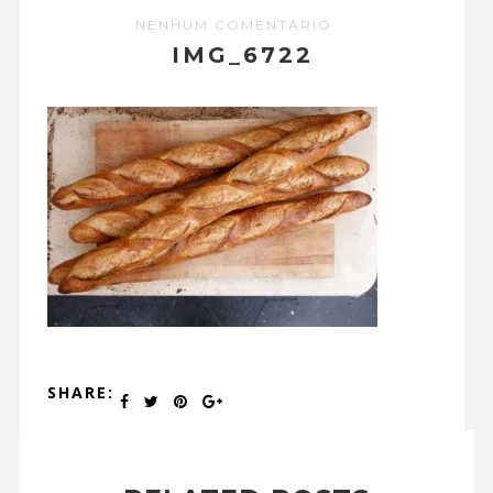
NENHUM COMENTÁRIO
IMG_6722
SHARE: