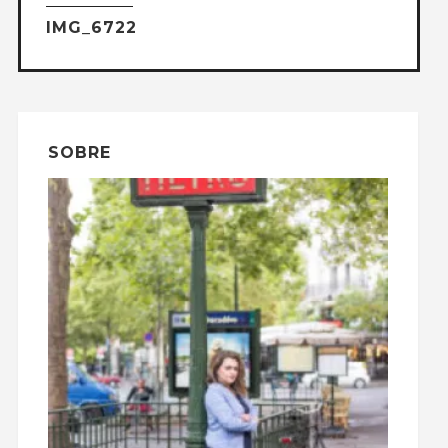
IMG_6722
SOBRE