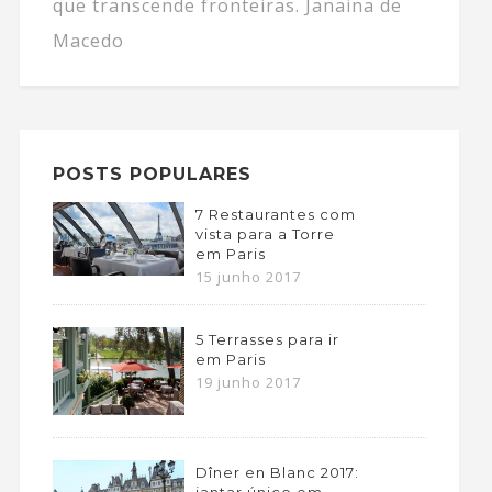
que transcende fronteiras. Janaina de
Macedo
POSTS POPULARES
7 Restaurantes com
vista para a Torre
em Paris
15 junho 2017
5 Terrasses para ir
em Paris
19 junho 2017
Dîner en Blanc 2017:
jantar único em