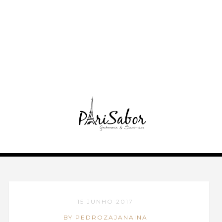
15 JUNHO 2017
BY PEDROZAJANAINA