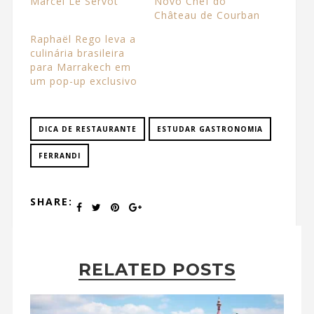
Marcel Le Servot
Novo Chef do
Château de Courban
Raphaël Rego leva a
culinária brasileira
para Marrakech em
um pop-up exclusivo
DICA DE RESTAURANTE
ESTUDAR GASTRONOMIA
FERRANDI
SHARE:
RELATED POSTS