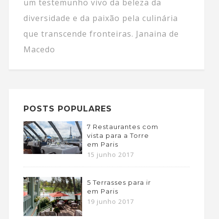
um testemunho vivo da beleza da
diversidade e da paixão pela culinária
que transcende fronteiras. Janaina de
Macedo
POSTS POPULARES
7 Restaurantes com
vista para a Torre
em Paris
15 junho 2017
5 Terrasses para ir
em Paris
19 junho 2017