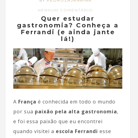
BY PEDROZAJANAINA
NENHUM COMENTÁRIO
Quer estudar
gastronomia? Conheça a
Ferrandi (e ainda jante
lá!)
A
França
é conhecida em todo o mundo
por sua
paixão pela alta gastronomia
,
e foi essa paixão que eu encontrei
quando visitei a
escola Ferrandi
esse