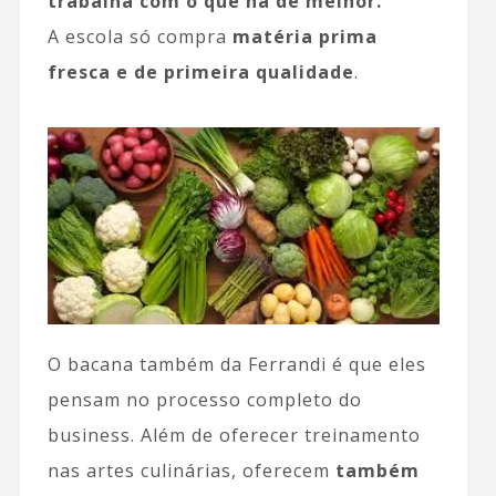
trabalha com o que há de melhor.
A escola só compra
matéria prima
fresca e de primeira qualidade
.
O bacana também da Ferrandi é que eles
pensam no processo completo do
business. Além de oferecer treinamento
nas artes culinárias, oferecem
também