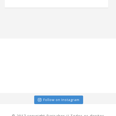
Follow on Instagram
© 2017 copyright Parisabor // Todos os direitos