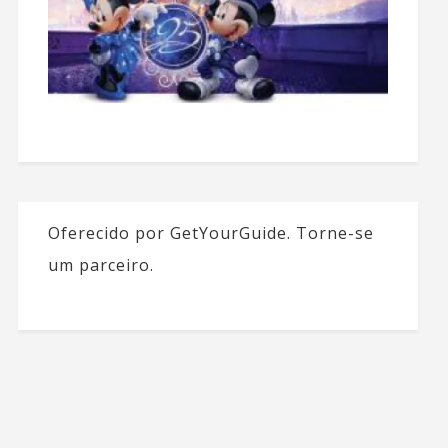
Oferecido por GetYourGuide.
Torne-se
um parceiro.