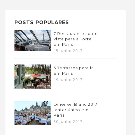
POSTS POPULARES
7 Restaurantes com
vista para a Torre
em Paris
15 junho 2017
5 Terrasses para ir
em Paris
19 junho 2017
Dîner en Blanc 2017:
jantar único em
Paris
30 junho 2017