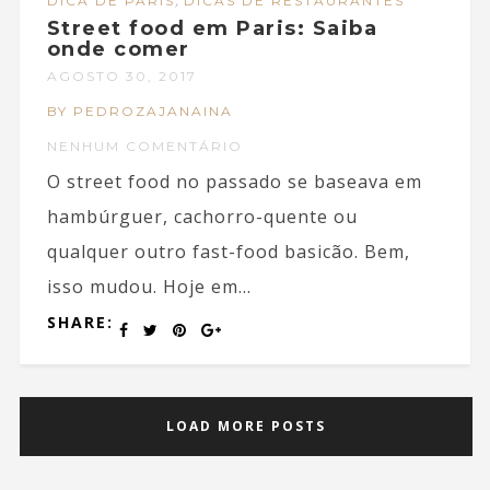
DICA DE PARIS
DICAS DE RESTAURANTES
Street food em Paris: Saiba
onde comer
AGOSTO 30, 2017
BY PEDROZAJANAINA
NENHUM COMENTÁRIO
O street food no passado se baseava em
hambúrguer, cachorro-quente ou
qualquer outro fast-food basicão. Bem,
isso mudou. Hoje em...
SHARE:
LOAD MORE POSTS