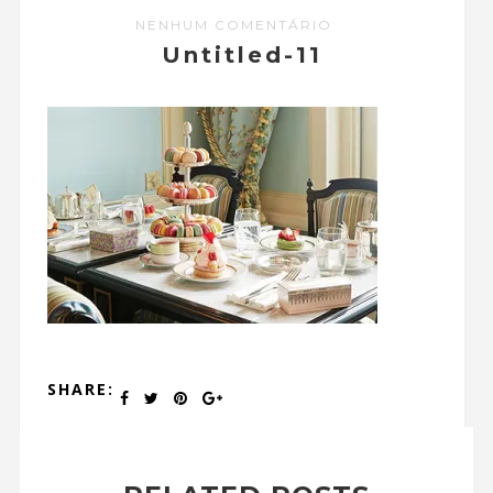
NENHUM COMENTÁRIO
Untitled-11
SHARE: