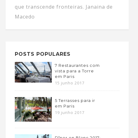
que transcende fronteiras. Janaina de
Macedo
POSTS POPULARES
7 Restaurantes com
vista para a Torre
em Paris
15 junho 2017
5 Terrasses para ir
em Paris
19 junho 2017
Dîner en Blanc 2017: