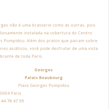
ges não é uma brasserie como as outras, pois
aliosamente instalada na cobertura do Centro
s Pompidou. Além dos pratos que pairam sobre
ores asiáticos, você pode desfrutar de uma vista
brante de toda Paris.
Georges
Palais Beaubourg
Place Georges Pompidou
5004 Paris
 44 78 47 99