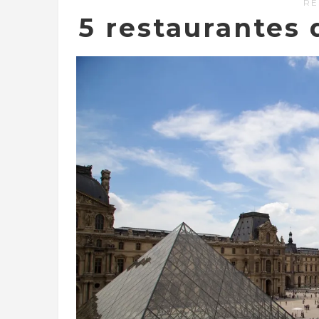
RE
5 restaurantes