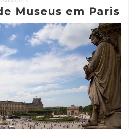
STAURANTES
 de Museus em Paris