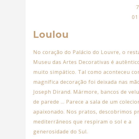
7
01
Loulou
No coração do Palácio do Louvre, o res
Museu das Artes Decorativas é autêntic
muito simpático. Tal como aconteceu com
magnífica decoração foi deixada nas mã
Joseph Dirand. Mármore, bancos de velu
de parede … Parece a sala de um coleci
apaixonado. Nos pratos, descobrimos p
mediterrâneos que respiram o sol e a
generosidade do Sul.