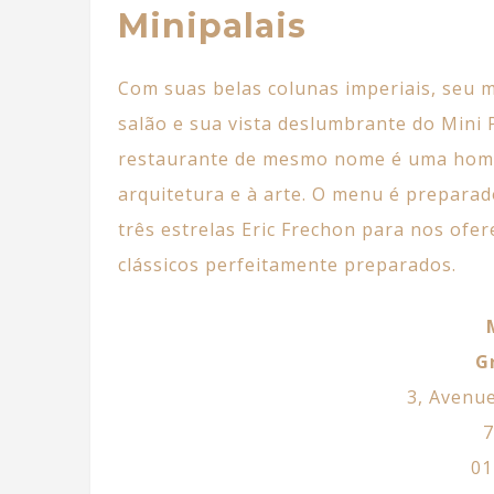
Minipalais
Com suas belas colunas imperiais, seu 
salão e sua vista deslumbrante do Mini P
restaurante de mesmo nome é uma ho
arquitetura e à arte. O menu é preparad
três estrelas Eric Frechon para nos ofer
clássicos perfeitamente preparados.
G
3, Avenue
7
01