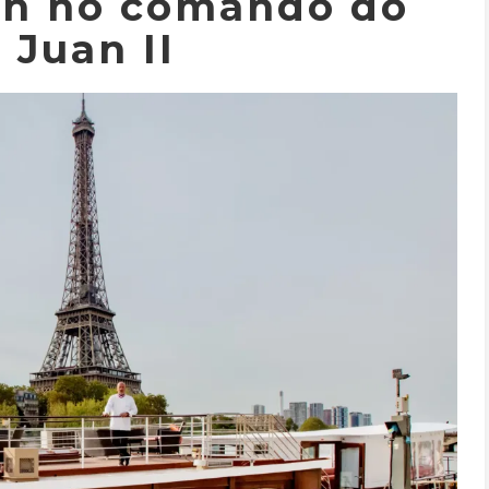
on no comando do
 Juan II