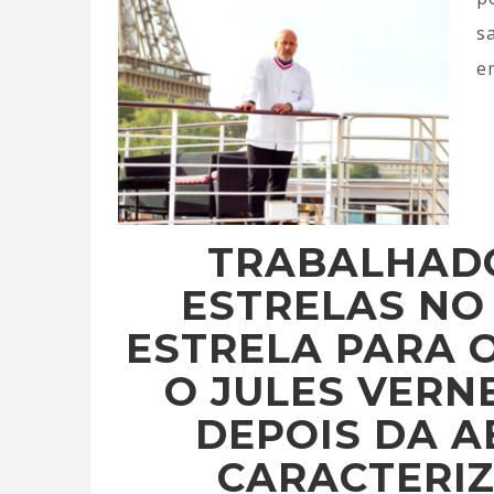
s
e
TRABALHADO
ESTRELAS NO 
ESTRELA PARA 
O JULES VERN
DEPOIS DA 
CARACTERIZ