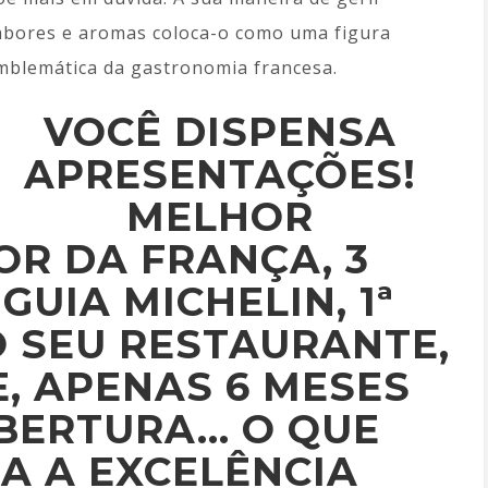
abores e aromas coloca-o como uma figura
mblemática da gastronomia francesa.
VOCÊ DISPENSA
APRESENTAÇÕES!
MELHOR
R DA FRANÇA, 3
GUIA MICHELIN, 1ª
O SEU RESTAURANTE,
E, APENAS 6 MESES
ABERTURA… O QUE
A A EXCELÊNCIA