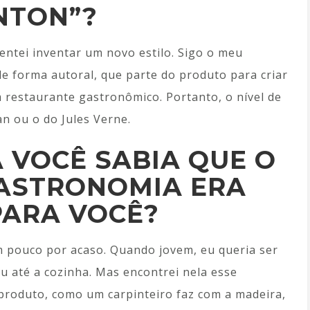
NTON”?
tentei inventar um novo estilo. Sigo o meu
e forma autoral, que parte do produto para criar
restaurante gastronômico. Portanto, o nível de
n ou o do Jules Verne.
 VOCÊ SABIA QUE O
ASTRONOMIA ERA
PARA VOCÊ?
 pouco por acaso. Quando jovem, eu queria ser
u até a cozinha. Mas encontrei nela esse
produto, como um carpinteiro faz com a madeira,