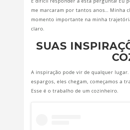
É difícil responder a esta pergunta! Eu
me marcaram por tantos anos… Minha c
momento importante na minha trajetória.
claro.
SUAS INSPIRAÇ
CO
A inspiração pode vir de qualquer luga
espargos, eles chegam, começamos a tr
Esse é o trabalho de um cozinheiro.