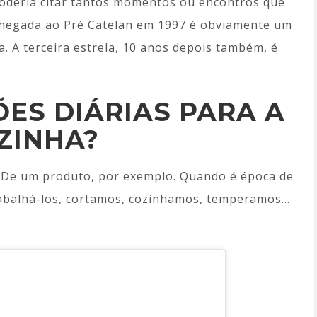
 poderia citar tantos momentos ou encontros que
hegada ao Pré Catelan em 1997 é obviamente um
 A terceira estrela, 10 anos depois também, é
ÕES DIÁRIAS PARA A
ZINHA?
r. De um produto, por exemplo. Quando é época de
abalhá-los, cortamos, cozinhamos, temperamos…