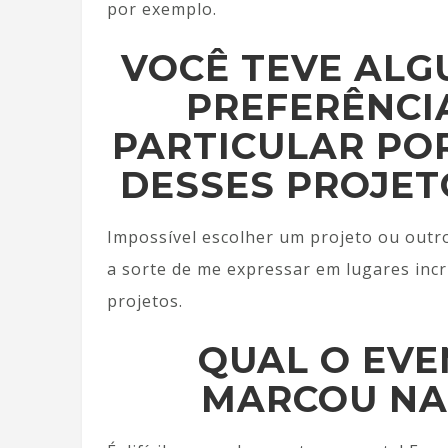
por exemplo.
VOCÊ TEVE AL
PREFERÊNCI
PARTICULAR PO
DESSES PROJET
Impossível escolher um projeto ou outr
a sorte de me expressar em lugares incr
projetos.
QUAL O EVE
MARCOU NA