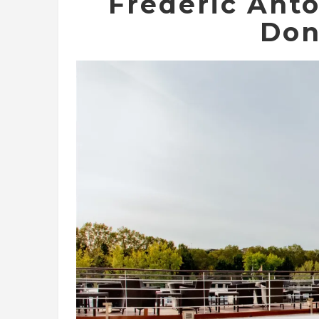
Frédéric Ant
Don