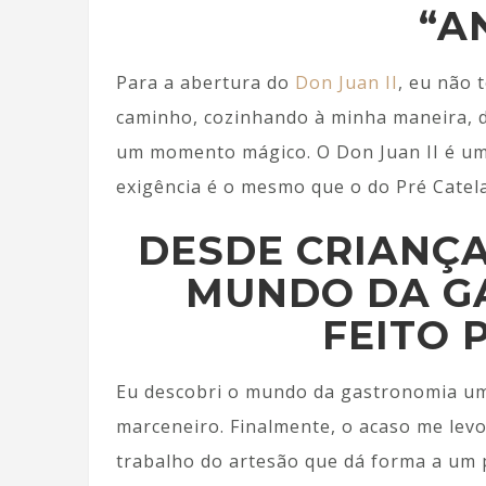
“A
Para a abertura do
Don Juan II
, eu não 
caminho, cozinhando à minha maneira, d
um momento mágico. O Don Juan II é um 
exigência é o mesmo que o do Pré Catela
DESDE CRIANÇA
MUNDO DA G
FEITO 
Eu descobri o mundo da gastronomia um
marceneiro. Finalmente, o acaso me levo
trabalho do artesão que dá forma a um 